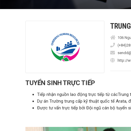
TRUNG
106 Ngu
(+84)28
sendd@
http://
TUYỂN SINH TRỰC TIẾP
Tiếp nhận nguồn lao động trực tiếp từ cácTrun
Dự án Trường trung cấp kỹ thuật quốc tế Arata, 
Được tư vấn trực tiếp bởi Đội ngũ cán bộ tuyển s