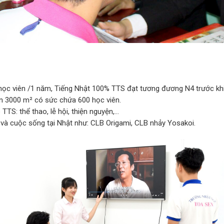
ọc viên /1 năm, Tiếng Nhật 100% TTS đạt tương đương N4 trước khi
rên 3000 m² có sức chứa 600 học viên.
S: thể thao, lễ hội, thiện nguyện,...
 và cuộc sống tại Nhật như: CLB Origami, CLB nhảy Yosakoi.