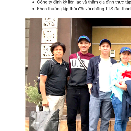
Công ty định kỳ liên lạc và thăm gia đình thực 
Khen thưởng kịp thời đối với những TTS đạt thành