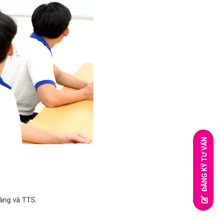
ĐĂNG KÝ TƯ VẤN
hàng và TTS.