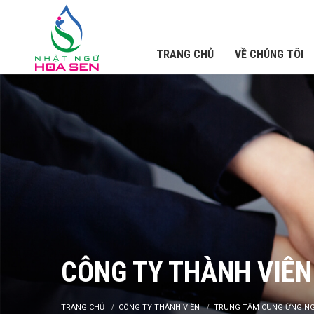
TRANG CHỦ
VỀ CHÚNG TÔI
CÔNG TY THÀNH VIÊN
TRANG CHỦ
CÔNG TY THÀNH VIÊN
TRUNG TÂM CUNG ỨNG NG