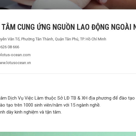
 TÂM CUNG ỨNG NGUỒN LAO ĐỘNG NGOÀI 
yễn Văn Tố, Phường Tân Thành, Quận Tân Phú, TP. Hồ Chí Minh
 626 08 666
lotus-ocean.com
www.lotusocean.vn
g tâm Dịch Vụ Việc Làm thuộc Sở LĐ TB & XH địa phương để đào tạo
đào tạo trên 1000 sinh viên/năm với 15 ngành nghề.
inh dày kinh nghiệm và tận tâm.