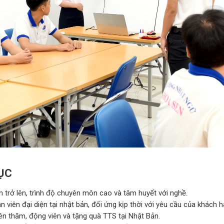
ỤC
 trở lên, trình độ chuyên môn cao và tâm huyết với nghề.
 viên đại diện tại nhật bản, đối ứng kịp thời với yêu cầu của khách 
n thăm, động viên và tặng quà TTS tại Nhật Bản.