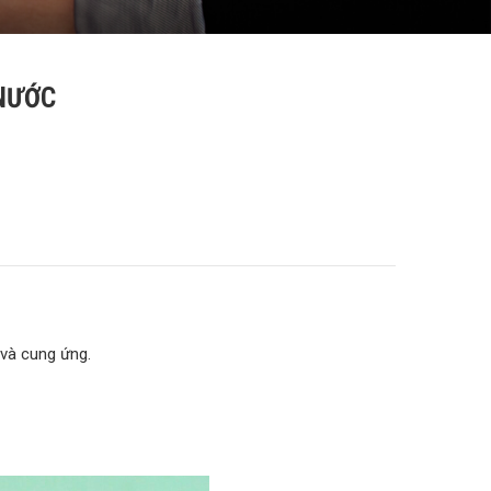
NƯỚC
 và cung ứng.