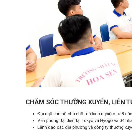
CHĂM SÓC THƯỜNG XUYÊN, LIÊN T
Đội ngũ cán bộ chủ chốt có kinh nghiệm từ 8 năm
Văn phòng đại diện tại Tokyo và Hyogo và 04 nhân
Lãnh đạo các địa phương và công ty thường xuyê