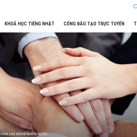
KHOÁ HỌC TIẾNG NHẬT
CỔNG ĐÀO TẠO TRỰC TUYẾN
T
UỒN LAO ĐỘNG NGOÀI NƯỚC