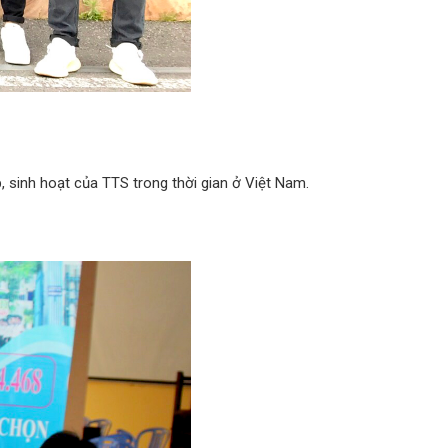
, sinh hoạt của TTS trong thời gian ở Việt Nam.