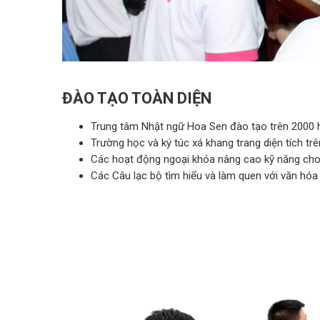
ĐÀO TẠO TOÀN DIỆN
Trung tâm Nhật ngữ Hoa Sen đào tạo trên 2000 h
Trường học và ký túc xá khang trang diện tích t
Các hoạt động ngoại khóa nâng cao kỹ năng cho TT
Các Câu lạc bộ tìm hiểu và làm quen với văn hóa