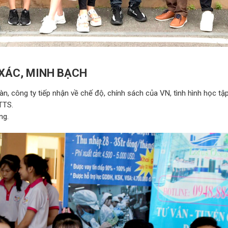
XÁC, MINH BẠCH
, công ty tiếp nhận về chế độ, chính sách của VN, tình hình học tập
TTS.
ng.