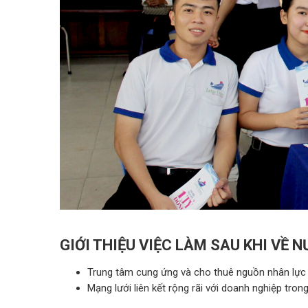
GIỚI THIỆU VIỆC LÀM SAU KHI VỀ 
Trung tâm cung ứng và cho thuê nguồn nhân lực 
Mạng lưới liên kết rộng rãi với doanh nghiệp tro