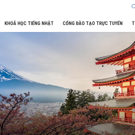
KHOÁ HỌC TIẾNG NHẬT
CỔNG ĐÀO TẠO TRỰC TUYẾN
T