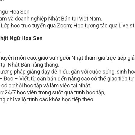
t ngữ Hoa Sen
 Nam và doanh nghiệp Nhật Bản tại Việt Nam.
; Lớp học trực tuyến qua Zoom; Học tương tác qua Live 
 Nhật Ngữ Hoa Sen
.
 chuyên môn cao, giáo sư người Nhật tham gia trực tiếp gi
c tại Nhật Bản hàng tháng.
phương pháp giảng dạy dễ hiểu, gần với cuộc sống, sinh ho
Đọc – Viết, từ căn bản đến nâng cao có thể giao tiếp tự 
có cơ hội học tập và làm việc tại Nhật.
rợ 24/7 học viên trong suốt quá trình học tập,
g chỉ và lộ trình các khóa học tiếp theo.