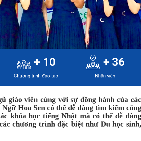
+
10
+
36
Chương trình đào tạo
Nhân viên
gũ giáo viên cùng với sự đồng hành của cá
t Ngữ Hoa Sen có thể dễ dàng tìm kiếm côn
các khóa học tiếng Nhật mà có thể dễ dàn
các chương trình đặc biệt như Du học sinh