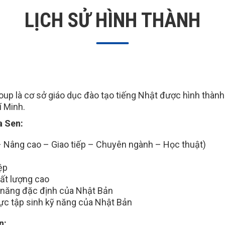
LỊCH SỬ HÌNH THÀNH
up là cơ sở giáo dục đào tạo tiếng Nhật được hình thành
í Minh.
a Sen:
– Nâng cao – Giao tiếp – Chuyên ngành – Học thuật)
ệp
ất lượng cao
ỹ năng đặc định của Nhật Bản
ực tập sinh kỹ năng của Nhật Bản
n: