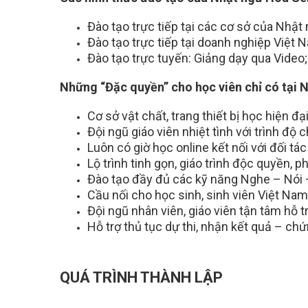
Đào tạo trực tiếp tại các cơ sở của Nhậ
Đào tạo trực tiếp tại doanh nghiệp Việt
Đào tạo trực tuyến: Giảng dạy qua Video
Những “Đặc quyền” cho học viên chỉ có tại
Cơ sở vật chất, trang thiết bị học hiện đại
Đội ngũ giáo viên nhiệt tình với trình độ
Luôn có giờ học online kết nối với đối tá
Lộ trình tinh gọn, giáo trình độc quyền, 
Đào tạo đầy đủ các kỹ năng Nghe – Nói – 
Cầu nối cho học sinh, sinh viên Việt Nam 
Đội ngũ nhân viên, giáo viên tận tâm hỗ t
Hỗ trợ thủ tục dự thi, nhận kết quả – chứn
QUÁ TRÌNH THÀNH LẬP