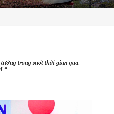
tưởng trong suốt thời gian qua.
M “