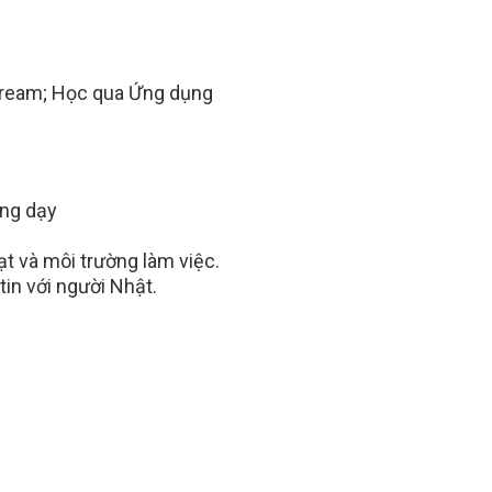
stream; Học qua Ứng dụng
ảng dạy
ạt và môi trường làm việc.
tin với người Nhật.