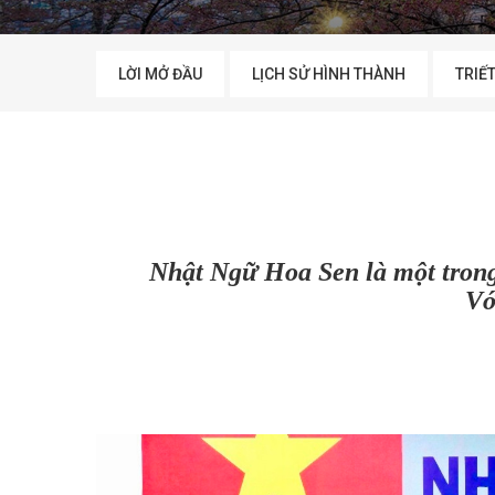
LỜI MỞ ĐẦU
LỊCH SỬ HÌNH THÀNH
TRIẾT
Nhật Ngữ Hoa Sen là một trong 
Vớ