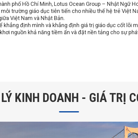
hành phố Hồ Chí Minh, Lotus Ocean Group – Nhật Ngữ Ho
môi trường giáo dục tiên tiến cho nhiều thế hệ trẻ Việt Na
 giữa Việt Nam và Nhật Bản.
ẳng định mình và khẳng định giá trị giáo dục cốt lõi 
 khơi nguồn khả năng tiềm ẩn và đặt nền tảng cho sự phá
 LÝ KINH DOANH - GIÁ TRỊ C