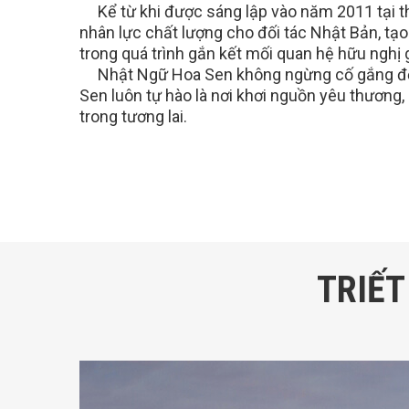
Kể từ khi được sáng lập vào năm 2011 tại t
nhân lực chất lượng cho đối tác Nhật Bản, tạo 
trong quá trình gắn kết mối quan hệ hữu nghị
Nhật Ngữ Hoa Sen không ngừng cố gắng để kh
Sen luôn tự hào là nơi khơi nguồn yêu thương,
trong tương lai.
TRIẾT