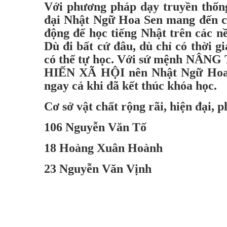
Với phương pháp dạy truyền thống
đại Nhật Ngữ Hoa Sen mang đến ch
động để học tiếng Nhật trên các n
Dù đi bất cứ đâu, dù chỉ có thời g
có thể tự học. Với sứ mệnh
NÂNG 
HIẾN XÃ HỘI
nên Nhật Ngữ Hoa 
ngay cả khi đã kết thúc khóa học.
Cơ sở vật chất rộng rãi, hiện đại, 
106 Nguyễn Văn Tố
18 Hoàng Xuân Hoành
23 Nguyễn Văn Vịnh