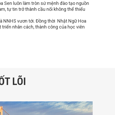
a Sen luôn làm tròn sứ mệnh đào tạo nguồn
m, tự tin trở thành cầu nối không thể thiếu
mà NNHS vươn tới. Đồng thời Nhật Ngữ Hoa
t triển nhân cách, thành công của học viên
ỐT LÕI