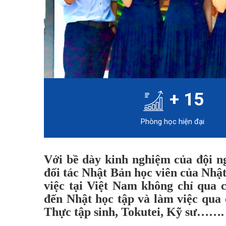
+
15
Phòng học hiện đại
Với bề dày kinh nghiệm của đội n
đối tác Nhật Bản học viên của Nhậ
việc tại Việt Nam không chỉ qua 
đến Nhật học tập và làm việc qua 
Thực tập sinh, Tokutei, Kỹ sư…….