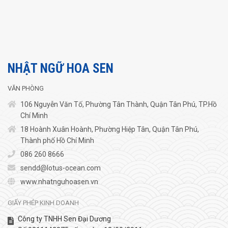
NHẬT NGỮ HOA SEN
VĂN PHÒNG
106 Nguyễn Văn Tố, Phường Tân Thành, Quận Tân Phú, TP.Hồ
Chí Minh
18 Hoành Xuân Hoành, Phường Hiệp Tân, Quận Tân Phú,
Thành phố Hồ Chí Minh
086 260 8666
sendd@lotus-ocean.com
www.nhatnguhoasen.vn
GIẤY PHÉP KINH DOANH
Công ty TNHH Sen Đại Dương