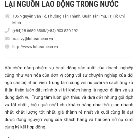
LẠI NGUỒN LAO ĐỘNG TRONG NƯỚC
106 Nguyễn Văn Tố, Phường Tân Thành, Quận Tân Phú, TP. Hồ Chí
Minh
(+84)28 6689 6565/(+84) 903 820 292
xuanvy@lotusocean.vn
http://www.lotusocean.vn
Với chức năng nhiệm vụ hoạt động sản xuất của doanh nghiệp
cũng như văn hóa của đơn vị cộng với sự chuyên nghiệp của đội
ngũ cán bộ nhân viên Trung tâm cùng với nụ cười và cách ứng xử
thân thiện luôn đặt mình ở vị trí khách hàng là người đi tìm và sử
dụng dịch vụ. Trung tâm luôn giới thiệu và đưa đến những gói dịch
vụ tốt nhất , hiệu quả nhất cho khách hàng như thời gian nhanh
nhất, chất lượng tốt nhất, giá thành rẻ nhất và cuối cùng là đạt
được đúng nguyện vọng của khách hàng và hai bên nở nụ cười
cùng ký kết hợp đồng.