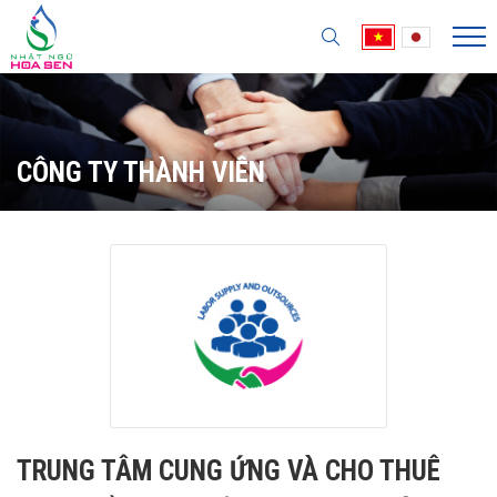
CÔNG TY THÀNH VIÊN
TRUNG TÂM CUNG ỨNG VÀ CHO THUÊ