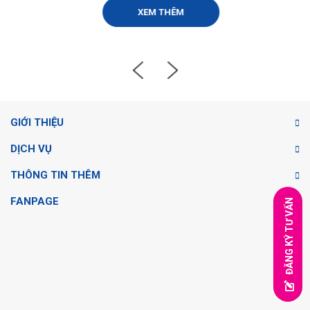
XEM THÊM
GIỚI THIỆU
DỊCH VỤ
THÔNG TIN THÊM
FANPAGE
ĐĂNG KÝ TƯ VẤN