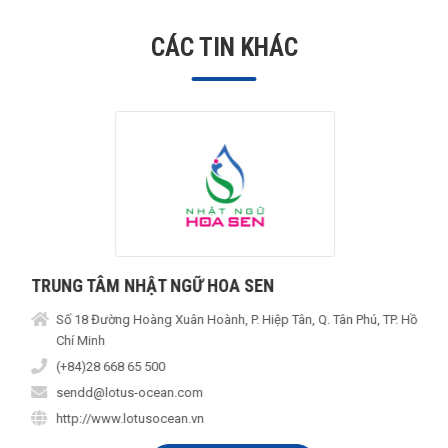
CÁC TIN KHÁC
TRUNG TÂM NHẬT NGỮ HOA SEN
Số 18 Đường Hoàng Xuân Hoành, P. Hiệp Tân, Q. Tân Phú, TP. Hồ
Chí Minh
(+84)28 668 65 500
sendd@lotus-ocean.com
http://www.lotusocean.vn