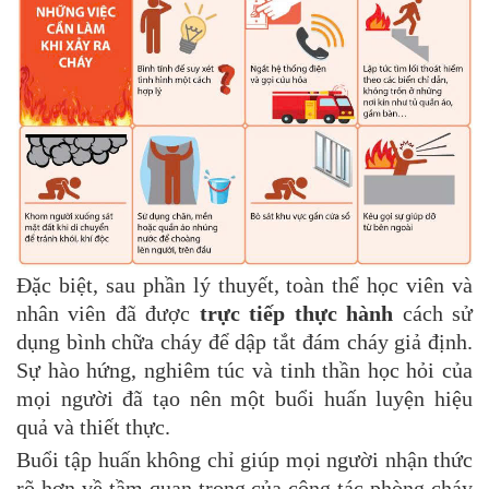
Đặc biệt, sau phần lý thuyết, toàn thể học viên và
nhân viên đã được
trực tiếp thực hành
cách sử
dụng bình chữa cháy để dập tắt đám cháy giả định.
Sự hào hứng, nghiêm túc và tinh thần học hỏi của
mọi người đã tạo nên một buổi huấn luyện hiệu
quả và thiết thực.
Buổi tập huấn không chỉ giúp mọi người nhận thức
rõ hơn về tầm quan trọng của công tác phòng cháy