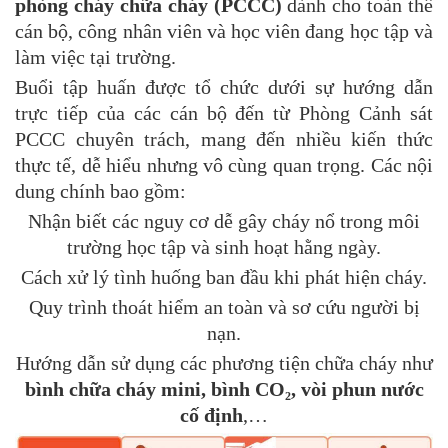
phòng cháy chữa cháy (PCCC)
dành cho toàn thể
cán bộ, công nhân viên và học viên đang học tập và
làm việc tại trường.
Buổi tập huấn được tổ chức dưới sự hướng dẫn
trực tiếp của các cán bộ đến từ Phòng Cảnh sát
PCCC chuyên trách, mang đến nhiều kiến thức
thực tế, dễ hiểu nhưng vô cùng quan trọng. Các nội
dung chính bao gồm:
Nhận biết các nguy cơ dễ gây cháy nổ trong môi
trường học tập và sinh hoạt hằng ngày.
Cách xử lý tình huống ban đầu khi phát hiện cháy.
Quy trình thoát hiểm an toàn và sơ cứu người bị
nạn.
Hướng dẫn sử dụng các phương tiện chữa cháy như
bình chữa cháy mini, bình CO₂, vòi phun nước
cố định
,…