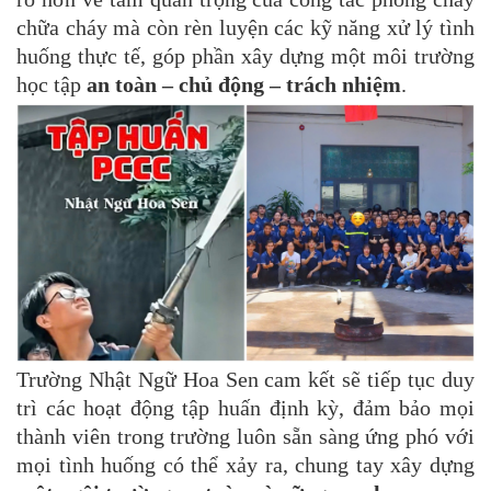
chữa cháy mà còn rèn luyện các kỹ năng xử lý tình
huống thực tế, góp phần xây dựng một môi trường
học tập
an toàn – chủ động – trách nhiệm
.
Trường Nhật Ngữ Hoa Sen cam kết sẽ tiếp tục duy
trì các hoạt động tập huấn định kỳ, đảm bảo mọi
thành viên trong trường luôn sẵn sàng ứng phó với
mọi tình huống có thể xảy ra, chung tay xây dựng