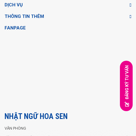
DỊCH VỤ
THÔNG TIN THÊM
FANPAGE
ĐĂNG KÝ TƯ VẤN
NHẬT NGỮ HOA SEN
VĂN PHÒNG