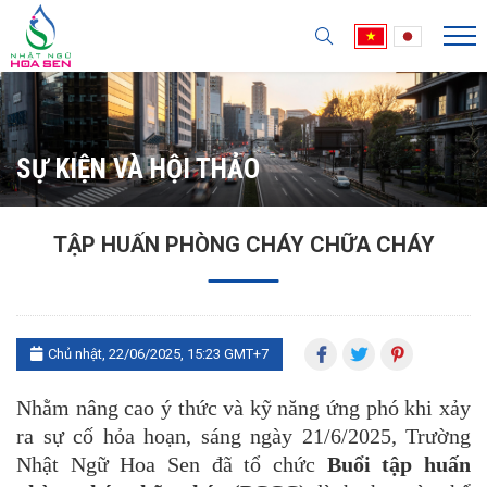
SỰ KIỆN VÀ HỘI THẢO
TẬP HUẤN PHÒNG CHÁY CHỮA CHÁY
Chủ nhật, 22/06/2025, 15:23 GMT+7
Nhằm nâng cao ý thức và kỹ năng ứng phó khi xảy
ra sự cố hỏa hoạn, sáng ngày 21/6/2025, Trường
Nhật Ngữ Hoa Sen đã tổ chức
B
uổ
i tập huấn