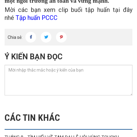
một ngôi trường an toàn và vững mạnh.
Mời các bạn xem clip buổi tập huấn tại đây
nhé
Tập huấn PCCC
Chia sẻ:
Ý KIẾN BẠN ĐỌC
CÁC TIN KHÁC