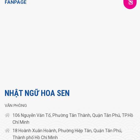
FANPAGE
NHẬT NGỮ HOA SEN
VĂN PHÒNG
106 Nguyễn Văn Tố, Phường Tân Thành, Quận Tân Phú, TP.Hồ
Chí Minh
18 Hoành Xuân Hoành, Phường Hiệp Tân, Quận Tân Phú,
Thành phố Hồ Chí Minh