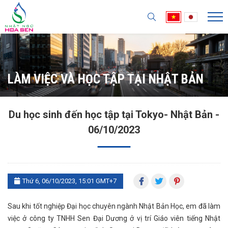
LÀM VIỆC VÀ HỌC TẬP TẠI NHẬT BẢN
Du học sinh đến học tập tại Tokyo- Nhật Bản -
06/10/2023
Thứ 6, 06/10/2023, 15:01 GMT+7
Sau khi tốt nghiệp Đại học chuyên ngành Nhật Bản Học, em đã làm
việc ở công ty TNHH Sen Đại Dương ở vị trí Giáo viên tiếng Nhật