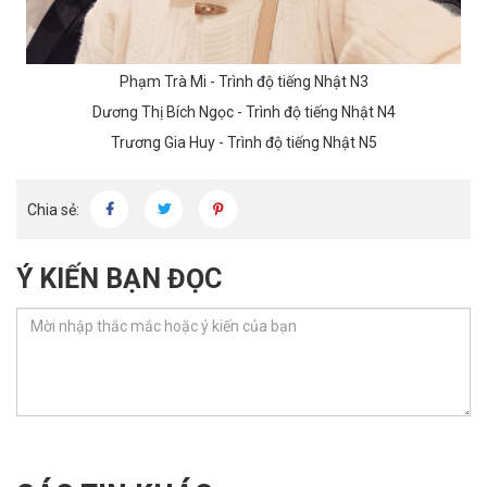
Phạm Trà Mi - Trình độ tiếng Nhật N3
Dương Thị Bích Ngọc - Trình độ tiếng Nhật N4
Trương Gia Huy - Trình độ tiếng Nhật N5
Chia sẻ:
Ý KIẾN BẠN ĐỌC