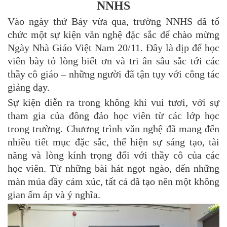
NNHS
Vào ngày thứ Bảy vừa qua, trường NNHS đã tổ
chức một sự kiện văn nghệ đặc sắc để chào mừng
Ngày Nhà Giáo Việt Nam 20/11. Đây là dịp để học
viên bày tỏ lòng biết ơn và tri ân sâu sắc tới các
thầy cô giáo – những người đã tận tụy với công tác
giảng dạy.
Sự kiện diễn ra trong không khí vui tươi, với sự
tham gia của đông đảo học viên từ các lớp học
trong trường. Chương trình văn nghệ đã mang đến
nhiều tiết mục đặc sắc, thể hiện sự sáng tạo, tài
năng và lòng kính trọng đối với thầy cô của các
học viên. Từ những bài hát ngọt ngào, đến những
màn múa đầy cảm xúc, tất cả đã tạo nên một không
gian ấm áp và ý nghĩa.