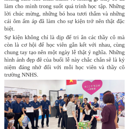
làm cho mình trong suốt quá trình học tập. Những
lời chúc mừng, những bó hoa tươi thắm và những
cái ôm ấm áp đã làm cho sự kiện trở nên thật đặc
biệt.
Sự kiện không chỉ là dịp để tri ân các thầy cô mà
còn là cơ hội để học viên gắn kết với nhau, cùng
chung tay tạo nên một ngày lễ thật ý nghĩa. Những
hình ảnh đẹp đẽ của buổi lễ này chắc chắn sẽ là kỷ
niệm đáng nhớ đối với mỗi học viên và thầy cô
trường NNHS.