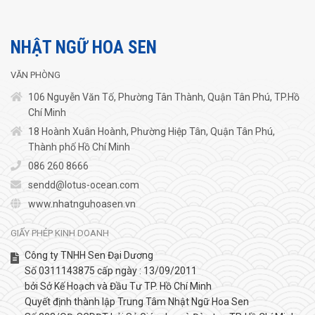
NHẬT NGỮ HOA SEN
VĂN PHÒNG
106 Nguyễn Văn Tố, Phường Tân Thành, Quận Tân Phú, TP.Hồ
Chí Minh
18 Hoành Xuân Hoành, Phường Hiệp Tân, Quận Tân Phú,
Thành phố Hồ Chí Minh
086 260 8666
sendd@lotus-ocean.com
www.nhatnguhoasen.vn
GIẤY PHÉP KINH DOANH
Công ty TNHH Sen Đại Dương
Số 0311143875 cấp ngày : 13/09/2011
bởi Sở Kế Hoạch và Đầu Tư TP. Hồ Chí Minh
Quyết định thành lập Trung Tâm Nhật Ngữ Hoa Sen