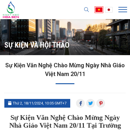
SỰ KIỆN VÀ HỘI THẢO
Sự Kiện Văn Nghệ Chào Mừng Ngày Nhà Giáo
Việt Nam 20/11
Thứ 2, 18/11/2024, 10:05 GMT+7
Sự Kiện Văn Nghệ Chào Mừng Ngày
Nhà Giáo Việt Nam 20/11 Tại Trường