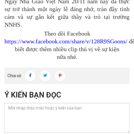
Ngày Nhà Giáo Việt Nam 20/11 năm nay đã thực
sự trở thành một ngày lễ đáng nhớ, tràn đầy tình
cảm và sự gắn kết giữa thầy và trò tại trường
NNHS.
Theo dõi Facebook
https://www.facebook.com/share/v/128R9SGoons/
đ
biết được thêm nhiều clip thú vị về sự kiện
nữa nhé.
Chia sẻ:
Ý KIẾN BẠN ĐỌC