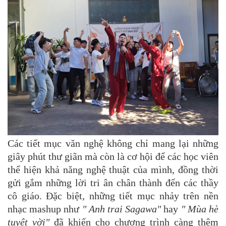
Các tiết mục văn nghệ không chỉ mang lại những
giây phút thư giãn mà còn là cơ hội để các học viên
thể hiện khả năng nghệ thuật của mình, đồng thời
gửi gắm những lời tri ân chân thành đến các thầy
cô giáo. Đặc biệt, những tiết mục nhảy trên nền
nhạc mashup như
" Anh trai Sagawa"
hay
" Mùa hè
tuyệt vời"
đã khiến cho chương trình càng thêm