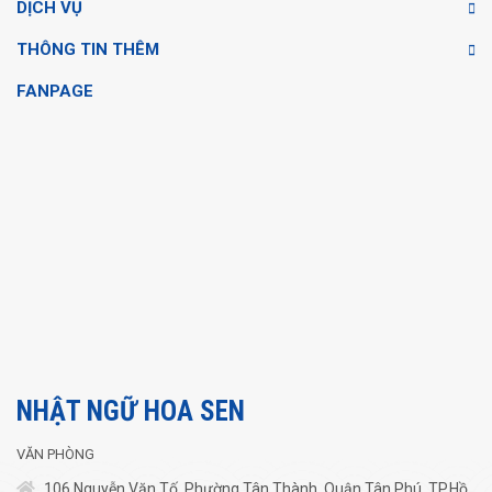
DỊCH VỤ
THÔNG TIN THÊM
FANPAGE
NHẬT NGỮ HOA SEN
VĂN PHÒNG
106 Nguyễn Văn Tố, Phường Tân Thành, Quận Tân Phú, TP.Hồ