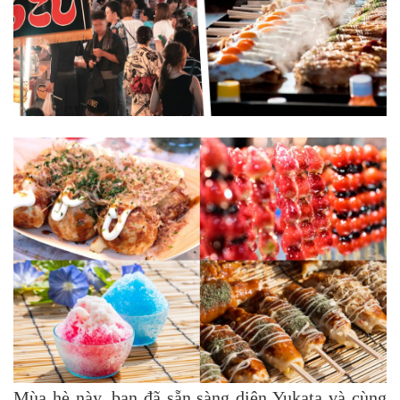
Mùa hè này, bạn đã sẵn sàng diện Yukata và cùng