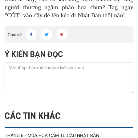
người thương ngắm pháo hoa chưa? Tag ngay
"CỐT" vào đây để lên kèo đi Nhật Bản thôi nào!
Chia sẻ:
Ý KIẾN BẠN ĐỌC
CÁC TIN KHÁC
THÁNG 6 - MÙA HOA CẨM TÚ CẦU NHẬT BẢN