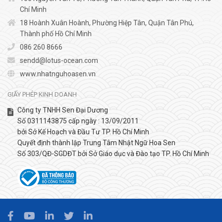
Chí Minh
18 Hoành Xuân Hoành, Phường Hiệp Tân, Quận Tân Phú,
Thành phố Hồ Chí Minh
086 260 8666
sendd@lotus-ocean.com
www.nhatnguhoasen.vn
GIẤY PHÉP KINH DOANH
Công ty TNHH Sen Đại Dương
Số 0311143875 cấp ngày : 13/09/2011
bởi Sở Kế Hoạch và Đầu Tư TP. Hồ Chí Minh
Quyết định thành lập Trung Tâm Nhật Ngữ Hoa Sen
Số 303/QĐ-SGDĐT bởi Sở Giáo dục và Đào tạo TP. Hồ Chí Minh