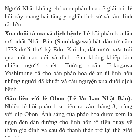
Người Nhật không chỉ xem pháo hoa để giải trí; lễ
hội này mang hai tầng ý nghĩa lịch sử và tâm linh
rất lớn.
Xua đuổi tà ma và dịch bệnh:
Lễ hội pháo hoa lâu
đời nhất Nhật Bản (Sumidagawa) bắt đầu từ năm
1733 dưới thời kỳ Edo. Khi đó, đất nước vừa trải
qua một nạn đói và dịch bệnh khủng khiếp làm
nhiều người chết. Tướng quân Tokugawa
Yoshimune đã cho bắn pháo hoa để an ủi linh hồn
những người đã khuất và cầu nguyện xua đuổi dịch
bệnh.
Gắn liền với lễ Obon (Lễ Vu Lan Nhật Bản):
Nhiều lễ hội pháo hoa diễn ra vào tháng 8, trùng
với dịp Obon. Ánh sáng của pháo hoa được xem là
ngọn đèn dẫn đường cho linh hồn tổ tiên quay về
thăm gia đình và sau đó thanh thản trở lại thế giới