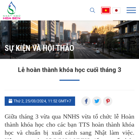
SỰ KIỆN VÀ HỘI THẢO
Lễ hoàn thành khóa học cuối tháng 3
Thứ 2, 25/03/2024, 11:52 GMT+7
Giữa tháng 3 vừa qua NNHS vừa tổ chức lễ Hoàn
thành khóa học cho các bạn TTS hoàn thành khóa
học và chuẩn bị xuất cảnh sang Nhật làm việc.