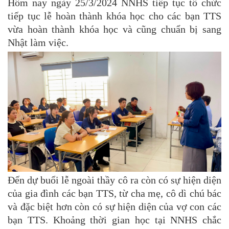
Hôm nay ngày 25/3/2024 NNHS tiếp tục tổ chức
tiếp tục lễ hoàn thành khóa học cho các bạn TTS
vừa hoàn thành khóa học và cũng chuẩn bị sang
Nhật làm việc.
Đến dự buổi lễ ngoài thầy cô ra còn có sự hiện diện
của gia đình các bạn TTS, từ cha mẹ, cô dì chú bác
và đặc biệt hơn còn có sự hiện diện của vợ con các
bạn TTS. Khoảng thời gian học tại NNHS chắc