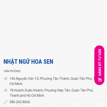
ĐĂNG KÝ TƯ VẤN
NHẬT NGỮ HOA SEN
VĂN PHÒNG
106 Nguyễn Văn Tố, Phường Tân Thành, Quận Tân Phú, TP.Hồ
Chí Minh
18 Hoành Xuân Hoành, Phường Hiệp Tân, Quận Tân Phú,
Thành phố Hồ Chí Minh
086 260 8666