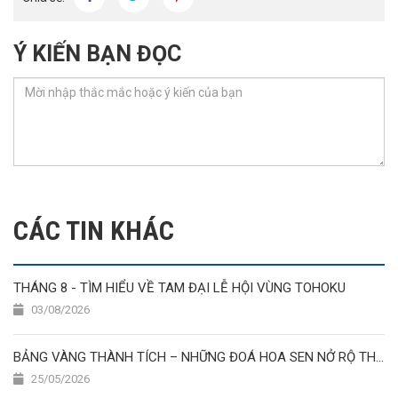
Ý KIẾN BẠN ĐỌC
CÁC TIN KHÁC
THÁNG 8 - TÌM HIỂU VỀ TAM ĐẠI LỄ HỘI VÙNG TOHOKU
03/08/2026
BẢNG VÀNG THÀNH TÍCH – NHỮNG ĐOÁ HOA SEN NỞ RỘ THÁNG 5/2026
25/05/2026