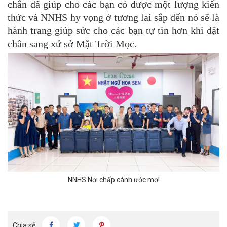
chắn đã giúp cho các bạn có được một lượng kiến
thức và NNHS hy vọng ở tương lai sắp đến nó sẽ là
hành trang giúp sức cho các bạn tự tin hơn khi đặt
chân sang xứ sở Mặt Trời Mọc.
NNHS Nơi chấp cánh ước mơ!
Chia sẻ: