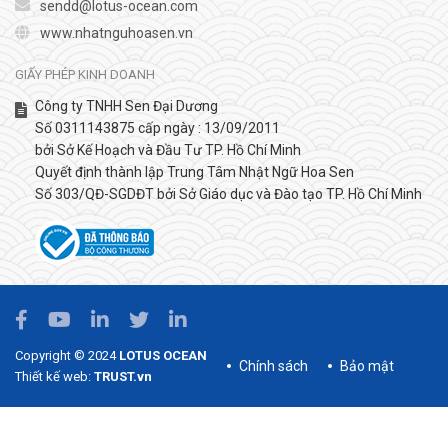
sendd@lotus-ocean.com
www.nhatnguhoasen.vn
GIẤY PHÉP KINH DOANH
Công ty TNHH Sen Đại Dương
Số 0311143875 cấp ngày : 13/09/2011
bởi Sở Kế Hoạch và Đầu Tư TP. Hồ Chí Minh
Quyết định thành lập Trung Tâm Nhật Ngữ Hoa Sen
Số 303/QĐ-SGDĐT bởi Sở Giáo dục và Đào tạo TP. Hồ Chí Minh
Copyright © 2024
LOTUS OCEAN
Chính sách
Bảo mật
Thiết kế web:
TRUST.vn