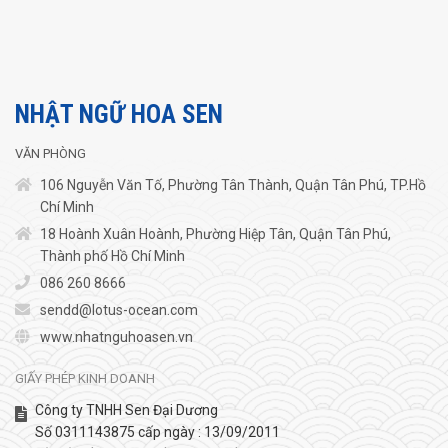
NHẬT NGỮ HOA SEN
VĂN PHÒNG
106 Nguyễn Văn Tố, Phường Tân Thành, Quận Tân Phú, TP.Hồ
Chí Minh
18 Hoành Xuân Hoành, Phường Hiệp Tân, Quận Tân Phú,
Thành phố Hồ Chí Minh
086 260 8666
sendd@lotus-ocean.com
www.nhatnguhoasen.vn
GIẤY PHÉP KINH DOANH
Công ty TNHH Sen Đại Dương
Số 0311143875 cấp ngày : 13/09/2011