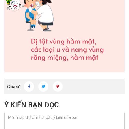
Chia sẻ:
Ý KIẾN BẠN ĐỌC