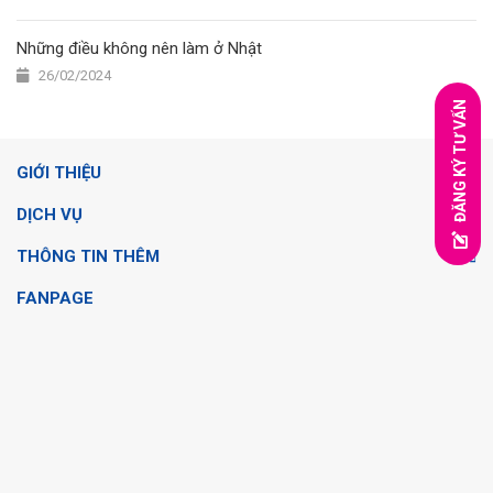
Những điều không nên làm ở Nhật
26/02/2024
ĐĂNG KÝ TƯ VẤN
GIỚI THIỆU
DỊCH VỤ
THÔNG TIN THÊM
FANPAGE