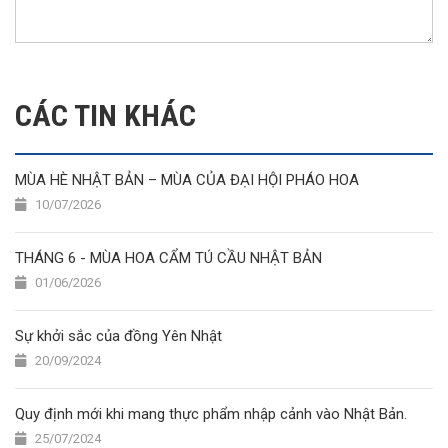
CÁC TIN KHÁC
MÙA HÈ NHẬT BẢN – MÙA CỦA ĐẠI HỘI PHÁO HOA
10/07/2026
THÁNG 6 - MÙA HOA CẨM TÚ CẦU NHẬT BẢN
01/06/2026
Sự khởi sắc của đồng Yên Nhật
20/09/2024
Quy định mới khi mang thực phẩm nhập cảnh vào Nhật Bản.
25/07/2024