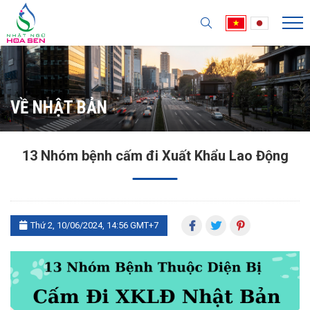
VỀ NHẬT BẢN
13 Nhóm bệnh cấm đi Xuất Khẩu Lao Động
Thứ 2, 10/06/2024, 14:56 GMT+7