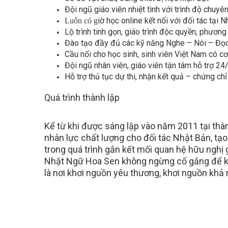
Đội ngũ giáo viên nhiệt tình với trình độ chuy
iờ học online kết nối với đối tác tại 
Luôn có g
Lộ trình tinh gọn, giáo trình độc quyền, phươn
Đào tạo đầy đủ các kỹ năng Nghe – Nói – Đọc –
Cầu nối cho học sinh, sinh viên Việt Nam có cơ 
Đội ngũ nhân viên, giáo viên tận tâm hỗ trợ 24/
Hỗ trợ thủ tục dự thi, nhận kết quả – chứng chỉ 
Quá trình thành lập
Kể từ khi được sáng lập vào năm 2011 tại th
nhân lực chất lượng cho đối tác Nhật Bản, tạo 
trong quá trình gắn kết mối quan hệ hữu nghị
Nhật Ngữ Hoa Sen không ngừng cố gắng để khẳ
là nơi khơi nguồn yêu thương, khơi nguồn khả 