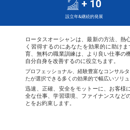
+
10
設立年&継続的発展
ロータスオーシャンは、最新の方法、熱
く習得するのにあなたを効果的に助けま
育、無料の職業訓練は、より良い仕事の
自分自身を改善するのに役立ちます。
プロフェッショナル、経験豊富なコンサルタ
たが選択できる多くの効果的で幅広いソリュ
迅速、正確、安全をモットーに、お客様
全な仕事、学習環境、ファイナンスなど
とをお約束します。