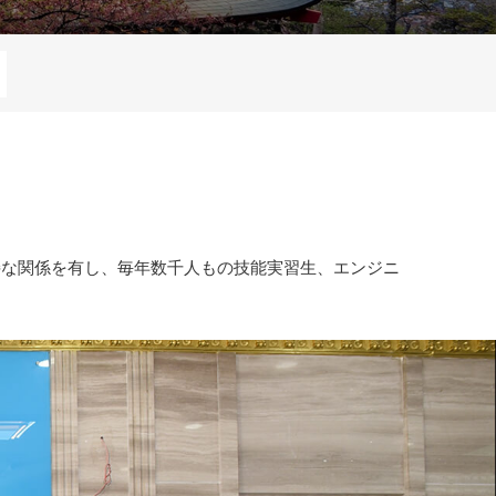
接な関係を有し、毎年数千人もの技能実習生、エンジニ