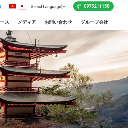
0975211158
Select Language
▼
ース
メディア
お問い合わせ
グループ会社