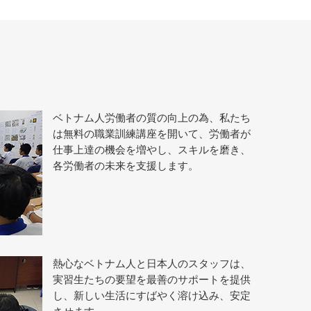
ベトナム人労働者の質の向上の為、私たち
は無料の職業訓練講座を開いて、労働者が
仕事上達の機会を増やし、スキルを磨き、
各労働者の未来を支援します。
熱心なベトナム人と日本人のスタッフは、
実習生たちの要望を最善のサポートを提供
し、新しい生活にすばやく溶け込み、安定