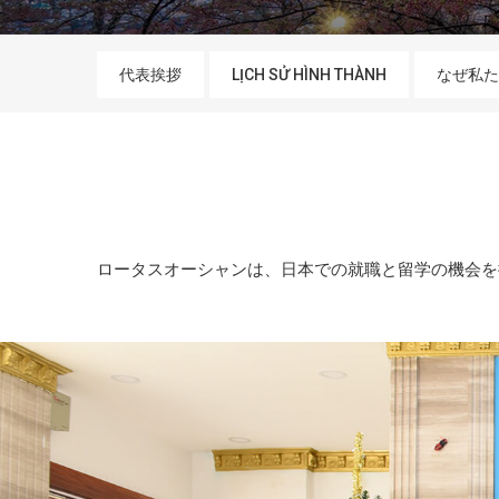
代表挨拶
LỊCH SỬ HÌNH THÀNH
なぜ私た
ロータスオーシャンは、日本での就職と留学の機会を