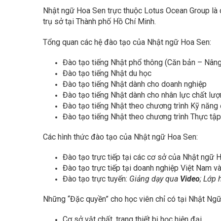
Nhật ngữ Hoa Sen trực thuộc Lotus Ocean Group là 
trụ sở tại Thành phố Hồ Chí Minh.
Tổng quan các hệ đào tạo của Nhật ngữ Hoa Sen:
Đào tạo tiếng Nhật phổ thông (Căn bản – Nâng
Đào tạo tiếng Nhật du học
Đào tạo tiếng Nhật dành cho doanh nghiệp
Đào tạo tiếng Nhật dành cho nhân lực chất lư
Đào tạo tiếng Nhật theo chương trình Kỹ năng
Đào tạo tiếng Nhật theo chương trình Thực tậ
Các hình thức đào tạo của Nhật ngữ Hoa Sen:
Đào tạo trực tiếp tại các cơ sở của Nhật ngữ 
Đào tạo trực tiếp tại doanh nghiệp Việt Nam v
Đào tạo trực tuyến:
Giảng dạy qua
Video
; Lớp 
Những “Đặc quyền” cho học viên chỉ có tại Nhật Ng
Cơ sở vật chất, trang thiết bị học hiện đại.