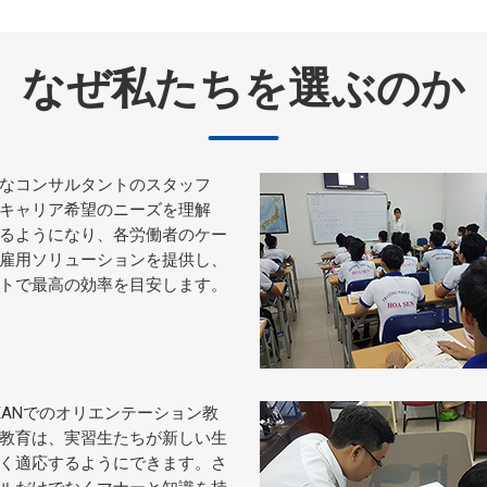
なぜ私たちを選ぶのか
なコンサルタントのスタッフ
キャリア希望のニーズを理解
るようになり、各労働者のケー
雇用ソリューションを提供し、
トで最高の効率を目安します。
OCEANでのオリエンテーション教
教育は、実習生たちが新しい生
く適応するようにできます。さ