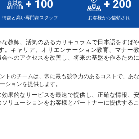
+
100
+
200
情熱と高い専門家スタッフ
お客様から信頼され
心な教師、活気のあるカリキュラムで日本語をすば
す。キャリア。オリエンテーション教育、マナー
機会へのアクセスを改善し、将来の基盤を作るため
ントのチームは、常に最も競争力のあるコストで、あ
ーションを提供します。
に効果的なサービスを最速で提供し、正確な情報、
のソリューションをお客様とパートナーに提供する