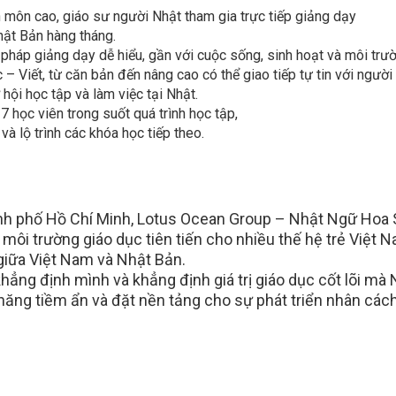
ên môn cao, giáo sư người Nhật tham gia trực tiếp giảng dạy
Nhật Bản hàng tháng.
g pháp giảng dạy dễ hiểu, gần với cuộc sống, sinh hoạt và môi trườ
 Viết, từ căn bản đến nâng cao có thể giao tiếp tự tin với người
hội học tập và làm việc tại Nhật.
7 học viên trong suốt quá trình học tập,
và lộ trình các khóa học tiếp theo.
ành phố Hồ Chí Minh, Lotus Ocean Group – Nhật Ngữ Hoa
môi trường giáo dục tiên tiến cho nhiều thế hệ trẻ Việt Na
 giữa Việt Nam và Nhật Bản.
ng định mình và khẳng định giá trị giáo dục cốt lõi mà
năng tiềm ẩn và đặt nền tảng cho sự phát triển nhân cách,