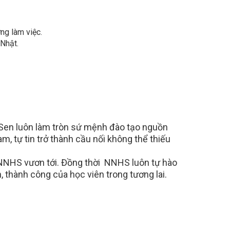
ng làm việc.
 Nhật.
 Sen luôn làm tròn sứ mệnh đào tạo nguồn
m, tự tin trở thành cầu nối không thể thiếu
 NNHS vươn tới. Đồng thời NNHS luôn tự hào
 thành công của học viên trong tương lai.