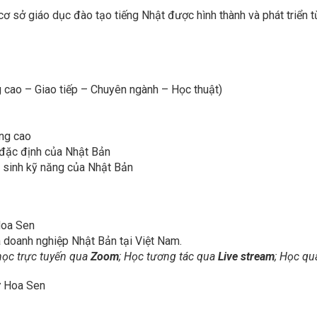
cơ sở giáo dục đào tạo tiếng Nhật được hình thành và phát tri
 cao – Giao tiếp – Chuyên ngành – Học thuật)
ợng cao
 đặc định của Nhật Bản
p sinh kỹ năng của Nhật Bản
Hoa Sen
à doanh nghiệp Nhật Bản tại Việt Nam.
học trực tuyến qua
Zoom
; Học tương tác qua
Live stream
; Học q
ữ Hoa Sen