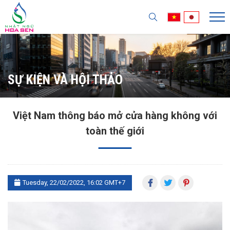
SỰ KIỆN VÀ HỘI THẢO
Việt Nam thông báo mở cửa hàng không với
toàn thế giới
Tuesday, 22/02/2022, 16:02 GMT+7