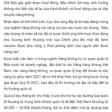
(Hà Nội) gây gián đoạn hoạt động, điều chỉnh lịch bay, ảnh hưởng
không nhỏ đến việc đi lại của hành khách và hoạt động của cả dây
chuyền hàng không.
Nhận định về tình hình trên, Cục cho rằng đây là tín hiệu đáng mừng
của ngành hàng không nói riêng và của các nước nói chung: “Điều
này chứng tỏ toàn xã hội đã có bước thích ứng linh hoạt theo đúng
chủ trương bình thường mới của Chính phủ khi mật độ tiêm
vaccine được phủ rộng, ý thức phòng dịch của người dân được
nâng cao”.
Được biết, các đơn vị trong ngành hàng không từ cơ quan quản lý
Nhà nước tới doanh nghiệp, đặc biệt là các hãng hàng không Việt
Nam, các cảng hàng không, cơ quan quản lý bay đã chuẩn bị sẵn
sàng từ giữa năm 2021 để có thể khai thác trở lại từng bước trong
giai đoạn Quý IV/2021, ban đầu là thị trường nội địa và tiếp đến là
thị trường quốc tế.
Qua số liệu thống kê cho thấy, trước khi mở lại các đường bay quốc
tế thường lệ, trung bình khách quốc tế đi/đến Việt Nam khoảng từ
40.000 – 50.000 khách/tháng. Kể từ thời điểm mở lại đường bay