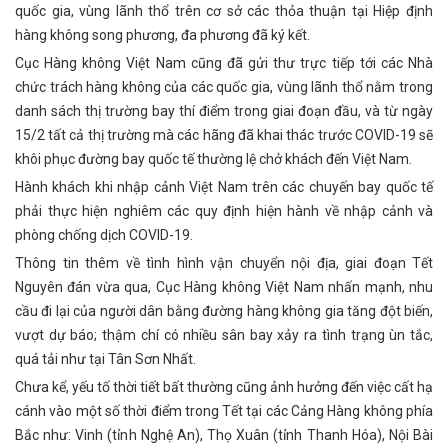
quốc gia, vùng lãnh thổ trên cơ sở các thỏa thuận tại Hiệp định
hàng không song phương, đa phương đã ký kết.
Cục Hàng không Việt Nam cũng đã gửi thư trực tiếp tới các Nhà
chức trách hàng không của các quốc gia, vùng lãnh thổ nằm trong
danh sách thị trường bay thí điểm trong giai đoạn đầu, và từ ngày
15/2 tất cả thị trường mà các hãng đã khai thác trước COVID-19 sẽ
khôi phục đường bay quốc tế thường lệ chở khách đến Việt Nam.
Hành khách khi nhập cảnh Việt Nam trên các chuyến bay quốc tế
phải thực hiện nghiêm các quy định hiện hành về nhập cảnh và
phòng chống dịch COVID-19.
Thông tin thêm về tình hình vận chuyển nội địa, giai đoạn Tết
Nguyên đán vừa qua, Cục Hàng không Việt Nam nhấn mạnh, nhu
cầu đi lại của người dân bằng đường hàng không gia tăng đột biến,
vượt dự báo; thậm chí có nhiều sân bay xảy ra tình trạng ùn tắc,
quá tải như tại Tân Sơn Nhất.
Chưa kể, yếu tố thời tiết bất thường cũng ảnh hưởng đến việc cất hạ
cánh vào một số thời điểm trong Tết tại các Cảng Hàng không phía
Bắc như: Vinh (tỉnh Nghệ An), Thọ Xuân (tỉnh Thanh Hóa), Nội Bài