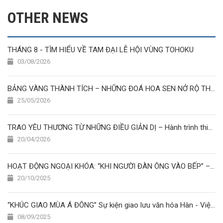
OTHER NEWS
THÁNG 8 - TÌM HIỂU VỀ TAM ĐẠI LỄ HỘI VÙNG TOHOKU
03/08/2026
BẢNG VÀNG THÀNH TÍCH – NHỮNG ĐOÁ HOA SEN NỞ RỘ THÁNG 5/2026 ????✨????
25/05/2026
TRAO YÊU THƯƠNG TỪ NHỮNG ĐIỀU GIẢN DỊ – Hành trình thiện nguyện của học viên Nhật Ngữ Hoa Sen
20/04/2026
HOẠT ĐỘNG NGOẠI KHÓA: “KHI NGƯỜI ĐÀN ÔNG VÀO BẾP” – CUỘC THI NẤU ĂN ĐẦY SẮC MÀU TẠI TRƯỜNG NHẬT NGỮ HOA SEN
20/10/2025
“KHÚC GIAO MÙA Á ĐÔNG” Sự kiện giao lưu văn hóa Hàn - Việt - Nhật
08/09/2025