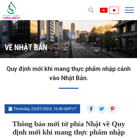
VỀ NHẬT BẢN
Quy định mới khi mang thực phẩm nhập cảnh
vào Nhật Bản.
Thursday, 25/07/2024, 16:40 GMT+7
Thông báo mới từ phía Nhật về
Quy
định mới khi mang thực phẩm nhập