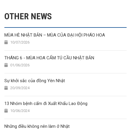
OTHER NEWS
MÙA HÈ NHẬT BẢN – MÙA CỦA ĐẠI HỘI PHÁO HOA
10/07/2026
THÁNG 6 - MÙA HOA CẨM TÚ CẦU NHẬT BẢN
01/06/2026
Sự khởi sắc của đồng Yên Nhật
20/09/2024
13 Nhóm bệnh cấm đi Xuất Khẩu Lao Động
10/06/2024
Những điều không nên làm ở Nhật