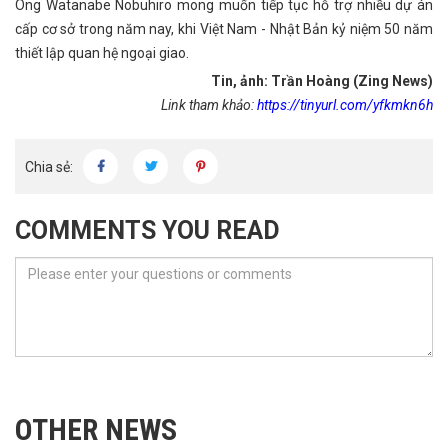
Ông Watanabe Nobuhiro mong muốn tiếp tục hỗ trợ nhiều dự án
cấp cơ sở trong năm nay, khi Việt Nam - Nhật Bản kỷ niệm 50 năm
thiết lập quan hệ ngoại giao.
Tin, ảnh: Trần Hoàng (Zing News)
Link tham khảo:
https://tinyurl.com/yfkmkn6h
Chia sẻ:
COMMENTS YOU READ
OTHER NEWS