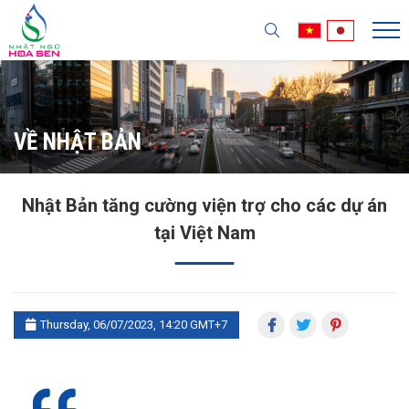
VỀ NHẬT BẢN
Nhật Bản tăng cường viện trợ cho các dự án
tại Việt Nam
Thursday, 06/07/2023, 14:20 GMT+7