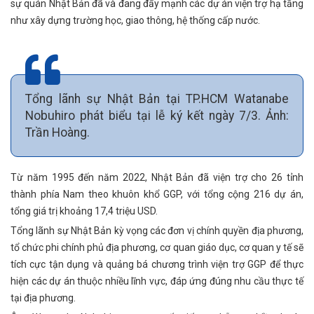
sự quán Nhật Bản đã và đang đẩy mạnh các dự án viện trợ hạ tầng
như xây dựng trường học, giao thông, hệ thống cấp nước.
Tổng lãnh sự Nhật Bản tại TP.HCM Watanabe
Nobuhiro phát biểu tại lễ ký kết ngày 7/3. Ảnh:
Trần Hoàng.
Từ năm 1995 đến năm 2022, Nhật Bản đã viện trợ cho 26 tỉnh
thành phía Nam theo khuôn khổ GGP, với tổng cộng 216 dự án,
tổng giá trị khoảng 17,4 triệu USD.
Tổng lãnh sự Nhật Bản kỳ vọng các đơn vị chính quyền địa phương,
tổ chức phi chính phủ địa phương, cơ quan giáo dục, cơ quan y tế sẽ
tích cực tận dụng và quảng bá chương trình viện trợ GGP để thực
hiện các dự án thuộc nhiều lĩnh vực, đáp ứng đúng nhu cầu thực tế
tại địa phương.