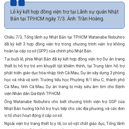
Lễ ký kết hợp đồng viện trợ tại Lãnh sự quán Nhật
Bản tại TP.HCM ngày 7/3. Ảnh: Trần Hoàng.
Chiều 7/3, Tổng lãnh sự Nhật Bản tại TP.HCM Watanabe Nobuhiro
đã ký kết 3 hợp đồng viện trợ trong chương trình viện trợ không
hoàn lại cấp cơ sở (GPP) của chính phủ Nhật Bản.
Tại buổi lễ, phía Nhật Bản đã ký kết hợp đồng viện trợ Dự án trang
thiết bị hỗ trợ trẻ em khuyết tật khiếm thính, tại Trung tâm hỗ trợ
phát triển giáo dục hòa nhập tỉnh Cà Mau; Dự án xây dựng 3 phòng
học và nhà vệ sinh Trường tiểu học Phường 8/1 khu C, thành phố
Cà Mau, tỉnh Cà Mau; Dự án trang bị máy siêu âm tim cho Bệnh
viện Nhân dân Gia Định TP.HCM.
Ông Watanabe Nobuhiro cho biết chương trình viện trợ GGP của
Nhật Bản hướng tới hỗ trợ trực tiếp cho các địa phương, và các đơn
vị tổ chức hoạt động ở cấp cơ sở.
Ngoài viện trợ trang thiết bị y tế, cơ sở vật chất giáo dục, Tổng lãnh