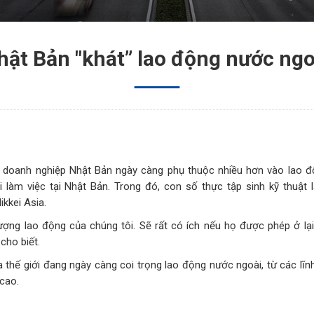
hật Bản "khát” lao động nước ngo
c doanh nghiệp Nhật Bản ngày càng phụ thuộc nhiều hơn vào lao 
 làm việc tại Nhật Bản. Trong đó, con số thực tập sinh kỹ thuật 
ikkei Asia.
ượng lao động của chúng tôi. Sẽ rất có ích nếu họ được phép ở lại 
cho biết.
a thế giới đang ngày càng coi trọng lao động nước ngoài, từ các lĩ
 cao.