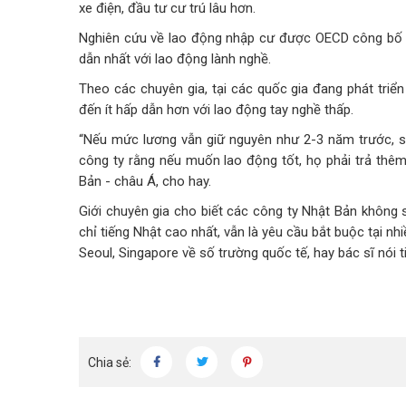
xe điện, đầu tư cư trú lâu hơn.
Nghiên cứu về lao động nhập cư được OECD công bố h
dẫn nhất với lao động lành nghề.
Theo các chuyên gia, tại các quốc gia đang phát triển
đến ít hấp dẫn hơn với lao động tay nghề thấp.
“Nếu mức lương vẫn giữ nguyên như 2-3 năm trước, sẽ
công ty rằng nếu muốn lao động tốt, họ phải trả thêm
Bản - châu Á, cho hay.
Giới chuyên gia cho biết các công ty Nhật Bản không 
chỉ tiếng Nhật cao nhất, vẫn là yêu cầu bắt buộc tại n
Seoul, Singapore về số trường quốc tế, hay bác sĩ nói t
Chia sẻ: