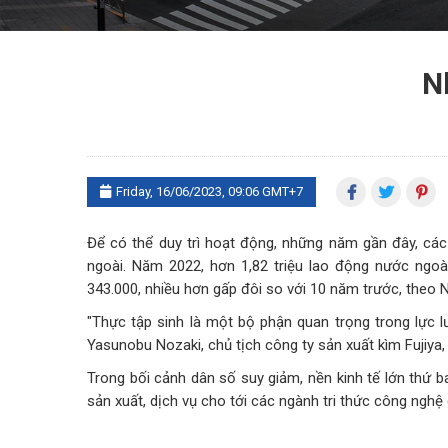
N
Friday, 16/06/2023, 09:06 GMT+7
Để có thể duy trì hoạt động, những năm gần đây, cá
ngoài. Năm 2022, hơn 1,82 triệu lao động nước ngoài
343.000, nhiều hơn gấp đôi so với 10 năm trước, theo N
"Thực tập sinh là một bộ phận quan trọng trong lực l
Yasunobu Nozaki, chủ tịch công ty sản xuất kìm Fujiya, 
Trong bối cảnh dân số suy giảm, nền kinh tế lớn thứ b
sản xuất, dịch vụ cho tới các ngành tri thức công nghệ