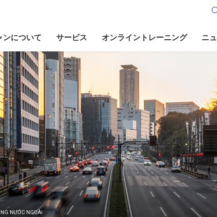
ャンについて
サービス
オンライントレーニング
ニュ
ỘNG NƯỚC NGOÀI