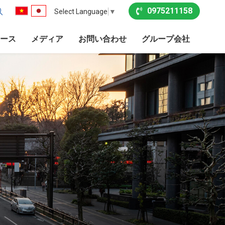
0975211158
Select Language
▼
ース
メディア
お問い合わせ
グループ会社