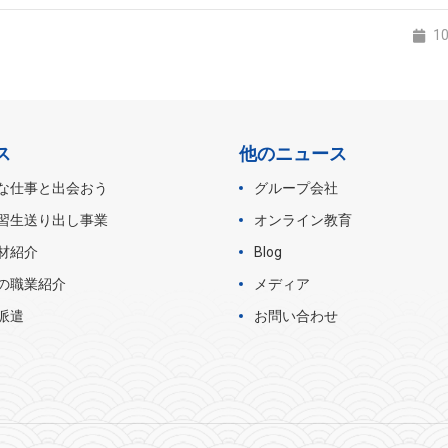
1
ス
他のニュース
な仕事と出会おう
グループ会社
習生送り出し事業
オンライン教育
材紹介
Blog
の職業紹介
メディア
派遣
お問い合わせ