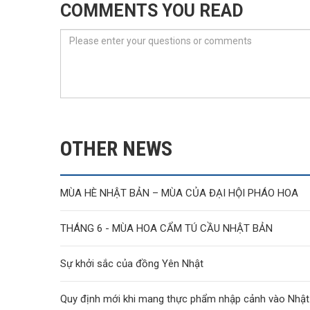
COMMENTS YOU READ
OTHER NEWS
MÙA HÈ NHẬT BẢN – MÙA CỦA ĐẠI HỘI PHÁO HOA
THÁNG 6 - MÙA HOA CẨM TÚ CẦU NHẬT BẢN
Sự khởi sắc của đồng Yên Nhật
Quy định mới khi mang thực phẩm nhập cảnh vào Nhật