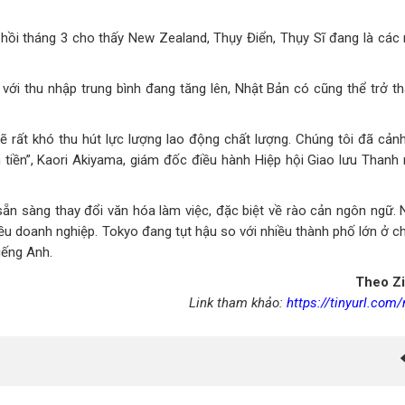
ồi tháng 3 cho thấy New Zealand, Thụy Điển, Thụy Sĩ đang là các
 với thu nhập trung bình đang tăng lên, Nhật Bản có cũng thể trở t
 rất khó thu hút lực lượng lao động chất lượng. Chúng tôi đã cản
 tiền”, Kaori Akiyama, giám đốc điều hành Hiệp hội Giao lưu Thanh 
sẵn sàng thay đổi văn hóa làm việc, đặc biệt về rào cản ngôn ngữ. 
hiều doanh nghiệp. Tokyo đang tụt hậu so với nhiều thành phố lớn ở 
iếng Anh.
Theo Z
Link tham khảo:
https://tinyurl.com