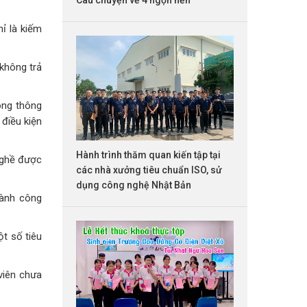
ỉ là kiếm
 không trả
ông thông
 điều kiện
Hành trình thăm quan kiến tập tại
nghề được
các nhà xưởng tiêu chuẩn ISO, sử
dụng công nghệ Nhật Bản
gành công
t số tiêu
 viên chưa