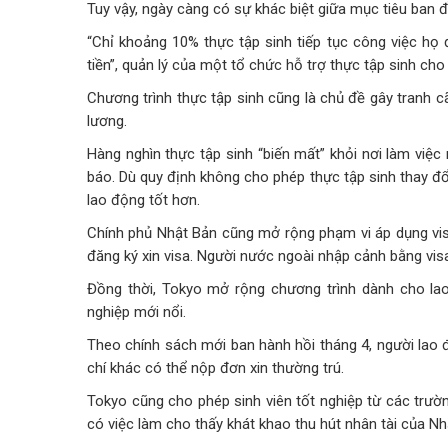
Tuy vậy, ngày càng có sự khác biệt giữa mục tiêu ban đ
“Chỉ khoảng 10% thực tập sinh tiếp tục công việc họ 
tiền”, quản lý của một tổ chức hỗ trợ thực tập sinh cho
Chương trình thực tập sinh cũng là chủ đề gây tranh c
lương.
Hàng nghìn thực tập sinh “biến mất” khỏi nơi làm việ
báo. Dù quy định không cho phép thực tập sinh thay đổi
lao động tốt hơn.
Chính phủ Nhật Bản cũng mở rộng phạm vi áp dụng vis
đăng ký xin visa. Người nước ngoài nhập cảnh bằng visa
Đồng thời, Tokyo mở rộng chương trình dành cho la
nghiệp mới nổi.
Theo chính sách mới ban hành hồi tháng 4, người lao 
chí khác có thể nộp đơn xin thường trú.
Tokyo cũng cho phép sinh viên tốt nghiệp từ các trườn
có việc làm cho thấy khát khao thu hút nhân tài của Nh