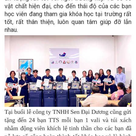
vật chất hiện đại, cho đến thái độ của các bạn
học viên đang tham gia khóa học tại trường rất
tốt, rất thân thiện, luôn quan tâm giúp đỡ lẫn
nhau.
Tại buổi lễ công ty TNHH Sen Đại Dương cũng gửi
tặng đến 24 bạn TTS mỗi bạn 1 vali và túi xách
nhằm động viên khích lệ tinh thần cho các bạn đã