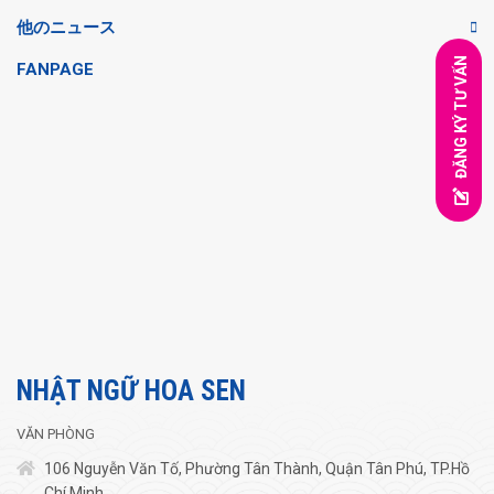
他のニュース
ĐĂNG KÝ TƯ VẤN
FANPAGE
NHẬT NGỮ HOA SEN
VĂN PHÒNG
106 Nguyễn Văn Tố, Phường Tân Thành, Quận Tân Phú, TP.Hồ
Chí Minh