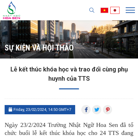
SỰ KIỆN VÀ HỘI THẢO
Lễ kết thúc khóa học và trao đổi cùng phụ
huynh của TTS
Friday, 23/02/2024, 14:50 GMT+7
Ngày 23/2/2024 Trường Nhật Ngữ Hoa Sen đã tổ
chức buổi lễ kết thúc khóa học cho 24 TTS đang