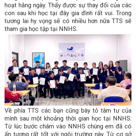
hoạt hằng ngày. Thấy được sự thay đổi của các
con sau khi học tại đây gia đình rất vui. Trong
tương lai hy vọng sẽ có nhiều hơn nữa TTS sẽ
tham gia học tập tại NNHS.
Về phía TTS các bạn cũng bày tỏ tâm tư của
mình sau một khoảng thời gian học tại NNHS:
Từ lúc bước châm vào NNHS chúng em đã có
ấn tượng rất tốt với ngôi trường này. Từ cơ sở