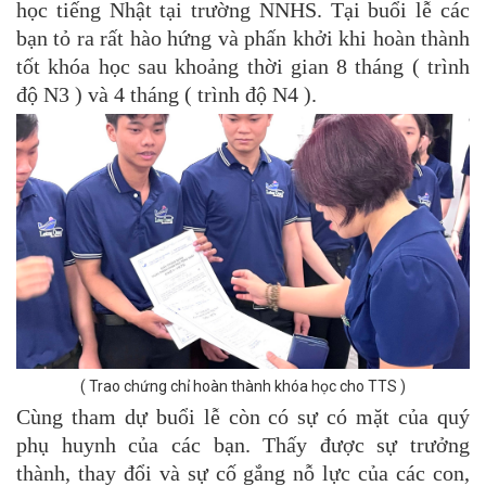
học tiếng Nhật tại trường NNHS. Tại buổi lễ các
bạn tỏ ra rất hào hứng và phấn khởi khi hoàn thành
tốt khóa học sau khoảng thời gian 8 tháng ( trình
độ N3 ) và 4 tháng ( trình độ N4 ).
( Trao chứng chỉ hoàn thành khóa học cho TTS )
Cùng tham dự buổi lễ còn có sự có mặt của quý
phụ huynh của các bạn. Thấy được sự trưởng
thành, thay đổi và sự cố gắng nỗ lực của các con,