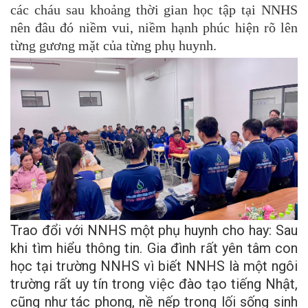
các cháu sau khoảng thời gian học tập tại NNHS
nên đâu đó niềm vui, niềm hạnh phúc hiện rõ lên
từng gương mặt của từng phụ huynh.
Trao đổi với NNHS một phụ huynh cho hay: Sau
khi tìm hiểu thông tin. Gia đình rất yên tâm con
học tại trường NNHS vì biết NNHS là một ngôi
trường rất uy tín trong việc đào tạo tiếng Nhật,
cũng như tác phong, nề nếp trong lối sống sinh