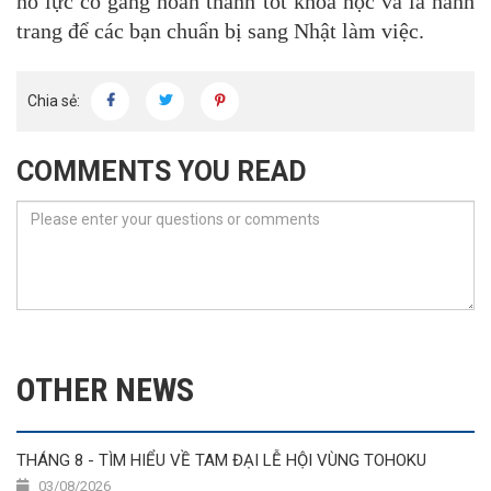
nỗ lực cố gắng hoàn thành tốt khóa học và là hành
trang để các bạn chuẩn bị sang Nhật làm việc.
Chia sẻ:
COMMENTS YOU READ
OTHER NEWS
THÁNG 8 - TÌM HIỂU VỀ TAM ĐẠI LỄ HỘI VÙNG TOHOKU
03/08/2026