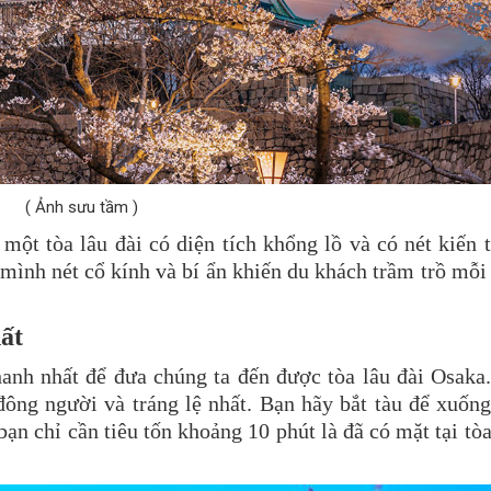
( Ảnh sưu tầm )
một tòa lâu đài có diện tích khổng lồ và có nét kiến 
mình nét cổ kính và bí ẩn khiến du khách trầm trồ mỗi
ất
hanh nhất để đưa chúng ta đến được tòa lâu đài Osaka
ông người và tráng lệ nhất. Bạn hãy bắt tàu để xuốn
ạn chỉ cần tiêu tốn khoảng 10 phút là đã có mặt tại tòa