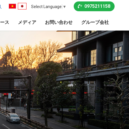
0975211158
Select Language
▼
ース
メディア
お問い合わせ
グループ会社