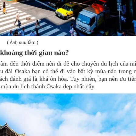
( Ảnh sưu tầm )
khoảng thời gian nào?
 tâm đến thời điểm nên đi để cho chuyến du lịch của m
u đài Osaka bạn có thể đi vào bất kỳ mùa nào trong 
ách đánh giá là khá ôn hòa. Tuy nhiên, bạn nên ưu tiê
mùa du lịch thành Osaka đẹp nhất đấy.