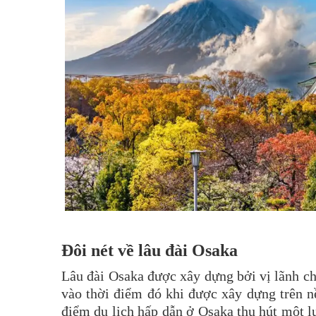
Đôi nét về lâu đài Osaka
Lâu đài Osaka được xây dựng bởi vị lãnh c
vào thời điểm đó khi được xây dựng trên n
điểm du lịch hấp dẫn ở Osaka thu hút một l