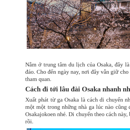
Nằm ở trung tâm du lịch của Osaka, đây là 
đáo. Cho đến ngày nay, nơi đây vẫn giữ cho 
tham quan.
Cách đi tới lâu đài Osaka nhanh nh
Xuất phát từ ga Osaka là cách di chuyển n
một một trong những nhà ga lúc nào cũng đ
Osakajokoen nhé. Di chuyển theo cách này, b
rồi.