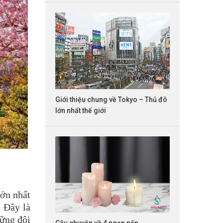
Giới thiệu chung về Tokyo – Thủ đô
lớn nhất thế giới
lớn nhất
. Đây là
hững đôi
Câu chuyện về 4 ngọn nến