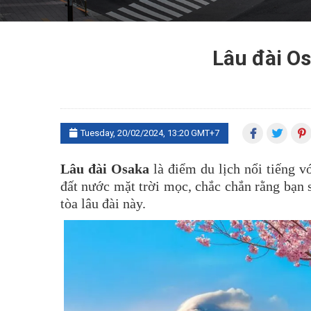
Lâu đài Os
Tuesday, 20/02/2024, 13:20 GMT+7
Lâu đài Osaka
là điểm du lịch nổi tiếng 
đất nước mặt trời mọc, chắc chắn rằng bạn 
tòa lâu đài này.