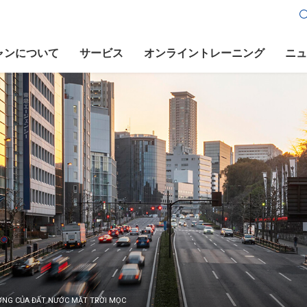
ャンについて
サービス
オンライントレーニング
ニュ
ƯỢNG CỦA ĐẤT NƯỚC MẶT TRỜI MỌC