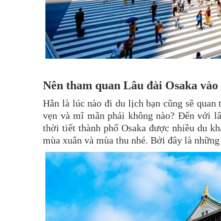
Nên tham quan Lâu đài Osaka vào 
Hẳn là lúc nào đi du lịch bạn cũng sẽ quan
vẹn và mĩ mãn phải không nào? Đến với lâ
thời tiết thành phố Osaka được nhiều du kh
mùa xuân và mùa thu nhé. Bởi đây là những 