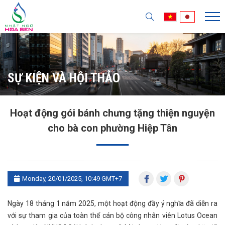
SỰ KIỆN VÀ HỘI THẢO
Hoạt động gói bánh chưng tặng thiện nguyện
cho bà con phường Hiệp Tân
Monday, 20/01/2025, 10:49 GMT+7
Ngày 18 tháng 1 năm 2025, một hoạt động đầy ý nghĩa đã diễn ra
với sự tham gia của toàn thể cán bộ công nhân viên Lotus Ocean