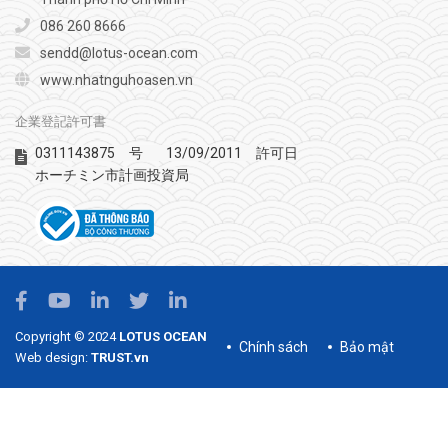
086 260 8666
sendd@lotus-ocean.com
www.nhatnguhoasen.vn
企業登記許可書
0311143875
13/09/2011
号
許可日
ホーチミン市計画投資局
Copyright © 2024
LOTUS OCEAN
Chính sách
Bảo mật
Web design:
TRUST.vn