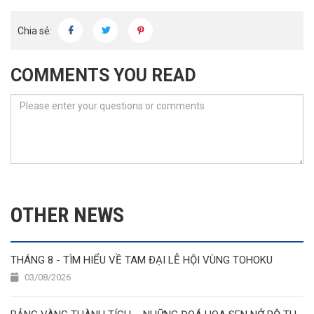
Chia sẻ:
COMMENTS YOU READ
OTHER NEWS
THÁNG 8 - TÌM HIỂU VỀ TAM ĐẠI LỄ HỘI VÙNG TOHOKU
03/08/2026