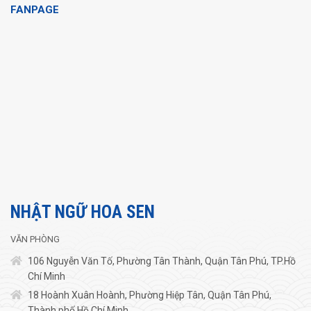
FANPAGE
NHẬT NGỮ HOA SEN
VĂN PHÒNG
106 Nguyễn Văn Tố, Phường Tân Thành, Quận Tân Phú, TP.Hồ
Chí Minh
18 Hoành Xuân Hoành, Phường Hiệp Tân, Quận Tân Phú,
Thành phố Hồ Chí Minh