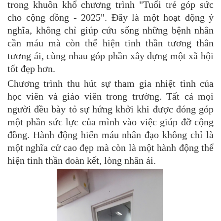
trong khuôn khổ chương trình "Tuổi trẻ góp sức
cho cộng đồng - 2025". Đây là một hoạt động ý
nghĩa, không chỉ giúp cứu sống những bệnh nhân
cần máu mà còn thể hiện tinh thần tương thân
tương ái, cùng nhau góp phần xây dựng một xã hội
tốt đẹp hơn.
Chương trình thu hút sự tham gia nhiệt tình của
học viên và giáo viên trong trường. Tất cả mọi
người đều bày tỏ sự hứng khởi khi được đóng góp
một phần sức lực của mình vào việc giúp đỡ cộng
đồng. Hành động hiến máu nhân đạo không chỉ là
một nghĩa cử cao đẹp mà còn là một hành động thể
hiện tinh thần đoàn kết, lòng nhân ái.