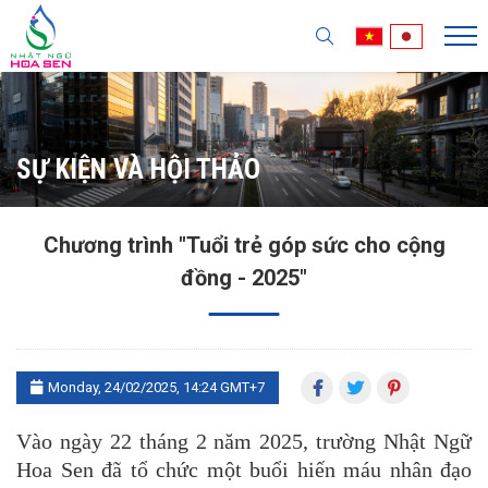
SỰ KIỆN VÀ HỘI THẢO
Chương trình "Tuổi trẻ góp sức cho cộng
đồng - 2025"
Monday, 24/02/2025, 14:24 GMT+7
Vào ngày 22 tháng 2 năm 2025, trường Nhật Ngữ
Hoa Sen đã tổ chức một buổi hiến máu nhân đạo