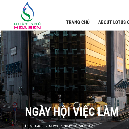
TRANG CHỦ
ABOUT LOTUS 
NGÀY HỘI VIỆC LÀM
HOME PAGE
NEWS
NGÀY HỘI VIỆC LÀM