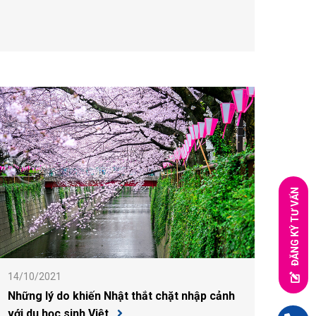
ĐĂNG KÝ TƯ VẤN
14/10/2021
Những lý do khiến Nhật thắt chặt nhập cảnh
với du học sinh Việt