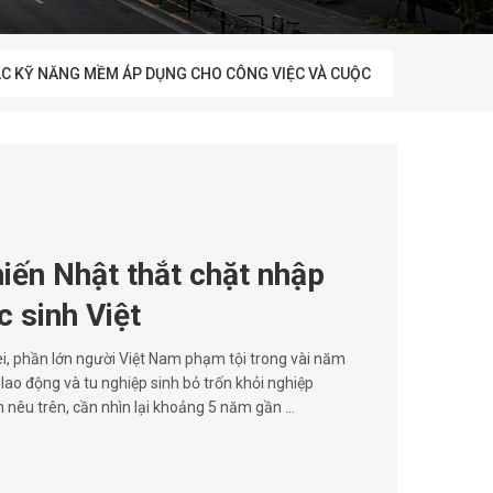
C KỸ NĂNG MỀM ÁP DỤNG CHO CÔNG VIỆC VÀ CUỘC
iến Nhật thắt chặt nhập
c sinh Việt
, phần lớn người Việt Nam phạm tội trong vài năm
 lao động và tu nghiệp sinh bỏ trốn khỏi nghiệp
h nêu trên, cần nhìn lại khoảng 5 năm gần ...