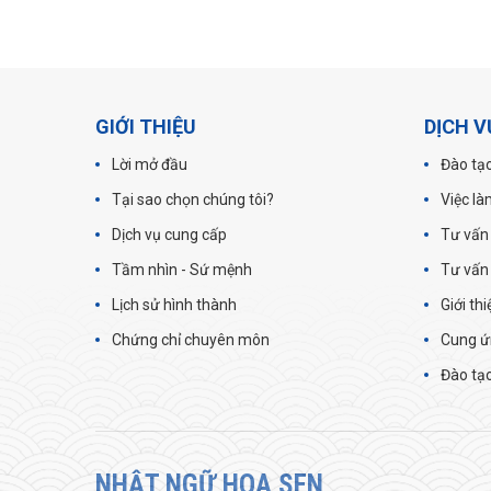
GIỚI THIỆU
DỊCH V
Lời mở đầu
Đào tạo
Tại sao chọn chúng tôi?
Việc là
Dịch vụ cung cấp
Tư vấn
Tầm nhìn - Sứ mệnh
Tư vấn
Lịch sử hình thành
Giới th
Chứng chỉ chuyên môn
Cung ứ
Đào tạo
NHẬT NGỮ HOA SEN