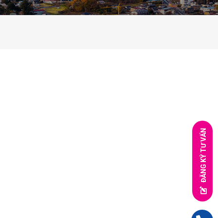
ĐĂNG KÝ TƯ VẤN