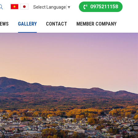
0975211158
Select Language
▼
EWS
GALLERY
CONTACT
MEMBER COMPANY