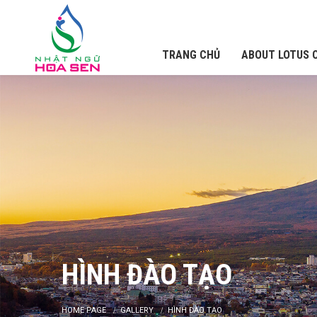
TRANG CHỦ
ABOUT LOTUS 
HÌNH ĐÀO TẠO
HOME PAGE
GALLERY
HÌNH ĐÀO TẠO