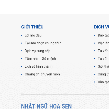
GIỚI THIỆU
DỊCH V
Lời mở đầu
Đào tạo
Tại sao chọn chúng tôi?
Việc là
Dịch vụ cung cấp
Tư vấn
Tầm nhìn - Sứ mệnh
Tư vấn
Lịch sử hình thành
Giới th
Chứng chỉ chuyên môn
Cung ứ
Đào tạo
NHẬT NGỮ HOA SEN