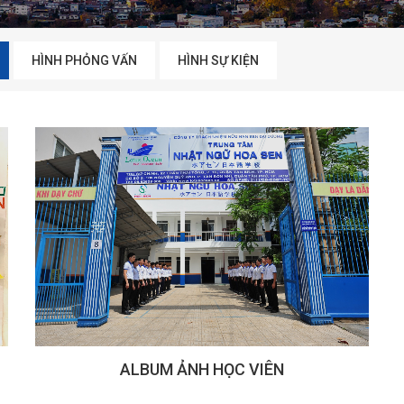
HÌNH PHỎNG VẤN
HÌNH SỰ KIỆN
ALBUM ẢNH HỌC VIÊN