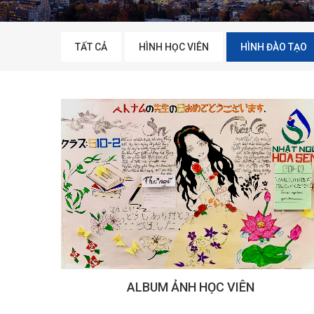
TẤT CẢ
HÌNH HỌC VIÊN
HÌNH ĐÀO TẠO
ALBUM ẢNH HỌC VIÊN