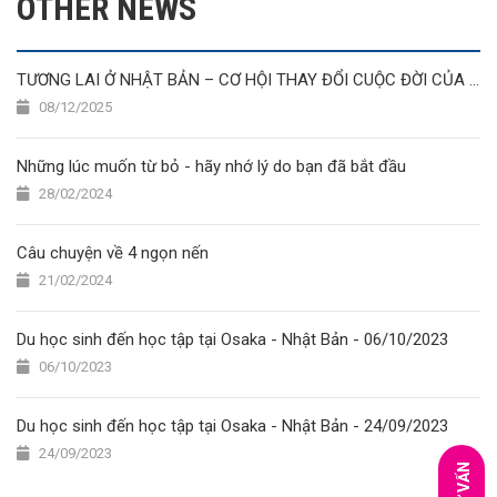
OTHER NEWS
TƯƠNG LAI Ở NHẬT BẢN – CƠ HỘI THAY ĐỔI CUỘC ĐỜI CỦA THỰC TẬP SINH & DU HỌC SINH VIỆT NAM NĂM 2025
08/12/2025
Những lúc muốn từ bỏ - hãy nhớ lý do bạn đã bắt đầu
28/02/2024
Câu chuyện về 4 ngọn nến
21/02/2024
Du học sinh đến học tập tại Osaka - Nhật Bản - 06/10/2023
06/10/2023
Du học sinh đến học tập tại Osaka - Nhật Bản - 24/09/2023
24/09/2023