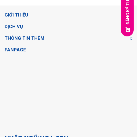
ĐĂNG KÝ TƯ VẤN
GIỚI THIỆU
DỊCH VỤ
THÔNG TIN THÊM
FANPAGE