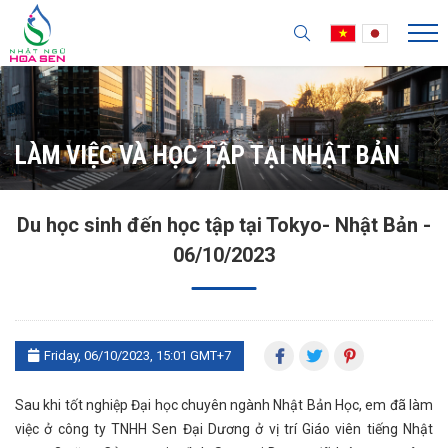
LÀM VIỆC VÀ HỌC TẬP TẠI NHẬT BẢN
Du học sinh đến học tập tại Tokyo- Nhật Bản -
06/10/2023
Friday, 06/10/2023, 15:01 GMT+7
Sau khi tốt nghiệp Đại học chuyên ngành Nhật Bản Học, em đã làm
việc ở công ty TNHH Sen Đại Dương ở vị trí Giáo viên tiếng Nhật