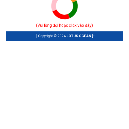
(
Vui lòng đợi hoặc click vào đây
)
.::[ Copyright © 2024
LOTUS OCEAN
]::.