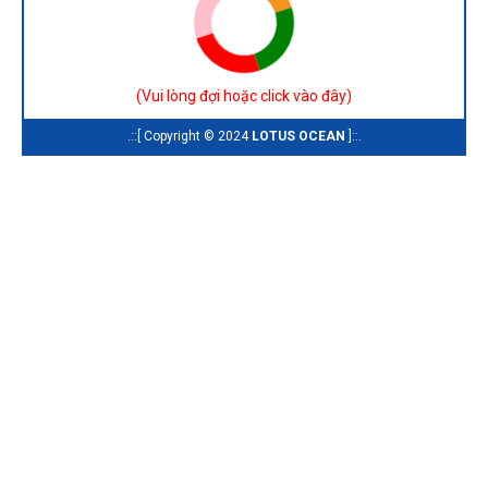
(
Vui lòng đợi hoặc click vào đây
)
.::[ Copyright © 2024
LOTUS OCEAN
]::.