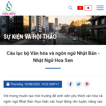
SỰ KIỆN VÀ HỘI THẢO
Câu lạc bộ Văn hóa và ngôn ngữ Nhật Bản -
Nhật Ngữ Hoa Sen
Thursday, 10/08/2023, 10:32 GMT+7
Với mong muốn tạo môi trường để sinh viên yêu thích văn hóa và
ngôn ngữ Nhật Bản thực hiện các hoạt động rèn luyện, nâng cao