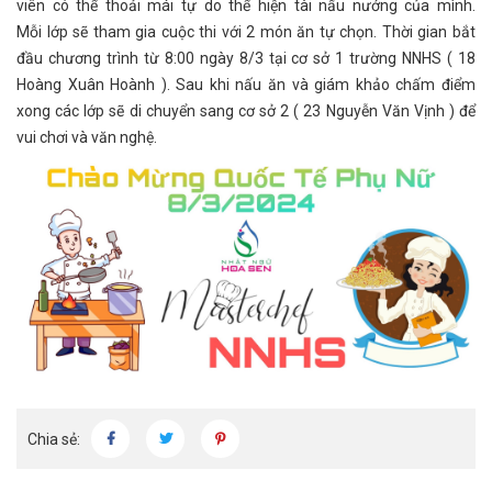
viên có thể thoải mái tự do thể hiện tài nấu nướng của mình.
Mỗi lớp sẽ tham gia cuộc thi với 2 món ăn tự chọn. Thời gian bắt
đầu chương trình từ 8:00 ngày 8/3 tại cơ sở 1 trường NNHS ( 18
Hoàng Xuân Hoành ). Sau khi nấu ăn và giám khảo chấm điểm
xong các lớp sẽ di chuyển sang cơ sở 2 ( 23 Nguyễn Văn Vịnh ) để
vui chơi và văn nghệ.
Chia sẻ: