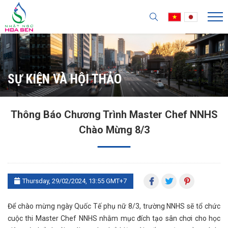
SỰ KIỆN VÀ HỘI THẢO
Thông Báo Chương Trình Master Chef NNHS
Chào Mừng 8/3
Thursday, 29/02/2024, 13:55 GMT+7
Để chào mừng ngày Quốc Tế phụ nữ 8/3, trường NNHS sẽ tổ chức
cuộc thi Master Chef NNHS nhằm mục đích tạo sân chơi cho học