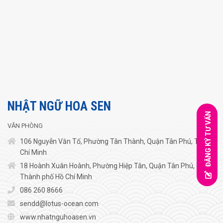
NHẬT NGỮ HOA SEN
ĐĂNG KÝ TƯ VẤN
VĂN PHÒNG
106 Nguyễn Văn Tố, Phường Tân Thành, Quận Tân Phú, TP.Hồ
Chí Minh
18 Hoành Xuân Hoành, Phường Hiệp Tân, Quận Tân Phú,
Thành phố Hồ Chí Minh
086 260 8666
sendd@lotus-ocean.com
www.nhatnguhoasen.vn