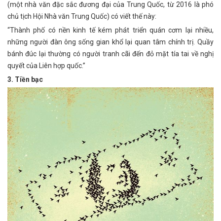
(một nhà văn đặc sắc đương đại của Trung Quốc, từ 2016 là phó
chủ tịch Hội Nhà văn Trung Quốc) có viết thế này:
“Thành phố có nền kinh tế kém phát triển quán cơm lại nhiều,
những người đàn ông sống gian khổ lại quan tâm chính trị. Quầy
bánh đúc lại thường có người tranh cãi đến đỏ mặt tía tai về nghị
quyết của Liên hợp quốc.”
3. Tiền bạc