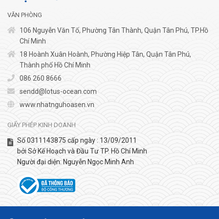
VĂN PHÒNG
106 Nguyễn Văn Tố, Phường Tân Thành, Quận Tân Phú, TP.Hồ
Chí Minh
18 Hoành Xuân Hoành, Phường Hiệp Tân, Quận Tân Phú,
Thành phố Hồ Chí Minh
086 260 8666
sendd@lotus-ocean.com
www.nhatnguhoasen.vn
GIẤY PHÉP KINH DOANH
Số 0311143875 cấp ngày : 13/09/2011
bởi Sở Kế Hoạch và Đầu Tư TP. Hồ Chí Minh
Người đại diện: Nguyễn Ngọc Minh Anh