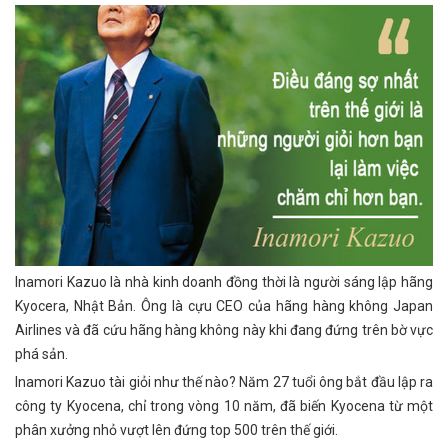
Inamori Kazuo là nhà kinh doanh đồng thời là người sáng lập hãng
Kyocera, Nhật Bản. Ông là cựu CEO của hãng hàng không Japan
Airlines và đã cứu hãng hàng không này khi đang đứng trên bờ vực
phá sản.
Inamori Kazuo tài giỏi như thế nào? Năm 27 tuổi ông bắt đầu lập ra
công ty Kyocena, chỉ trong vòng 10 năm, đã biến Kyocena từ một
phân xưởng nhỏ vượt lên đứng top 500 trên thế giới.