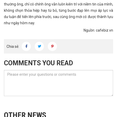
thường ông, chỉ có chính ông vẫn luôn kiên trì với niềm tin của mình,
không chọn thỏa hiệp hay từ bỏ, từng bước đạp lên mọi áp lực và
dư luận để tiến lên phía trước, sau cùng ông mới có được thành tựu
như ngày hôm nay.
Nguồn: cafebiz.vn
Chia sẻ:
COMMENTS YOU READ
OTHER NEWS