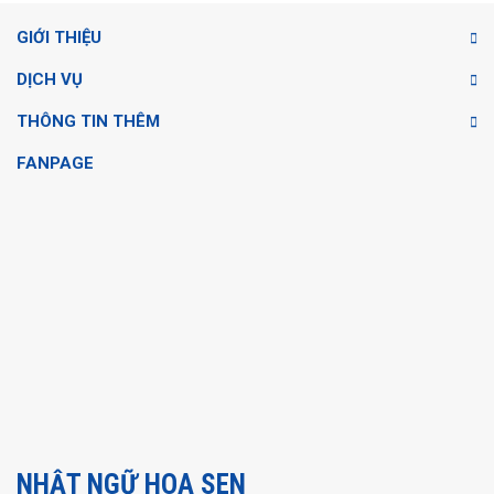
GIỚI THIỆU
DỊCH VỤ
THÔNG TIN THÊM
FANPAGE
NHẬT NGỮ HOA SEN