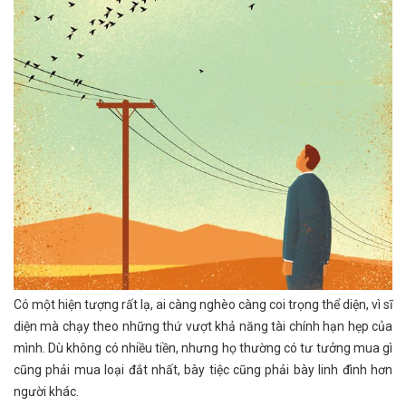
Có một hiện tượng rất lạ, ai càng nghèo càng coi trọng thể diện, vì sĩ
diện mà chạy theo những thứ vượt khả năng tài chính hạn hẹp của
mình. Dù không có nhiều tiền, nhưng họ thường có tư tưởng mua gì
cũng phải mua loại đắt nhất, bày tiệc cũng phải bày linh đình hơn
người khác.