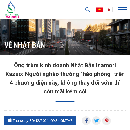
VỀ NHẬT BẢN
Ông trùm kinh doanh Nhật Bản Inamori
Kazuo: Người nghèo thường "hào phóng" trên
4 phương diện này, không thay đổi sớm thì
còn mãi kém cỏi
Thursday, 30/12/2021, 09:34 GMT+7