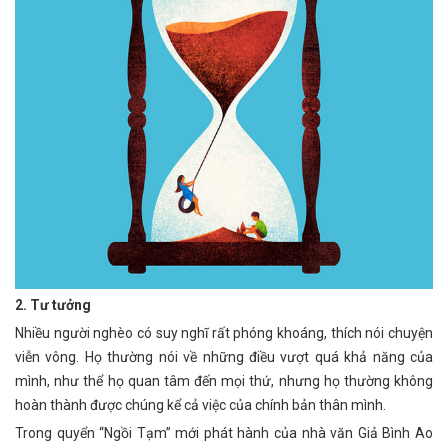
2. Tư tưởng
Nhiều người nghèo có suy nghĩ rất phóng khoáng, thích nói chuyện
viễn vông. Họ thường nói về những điều vượt quá khả năng của
mình, như thể họ quan tâm đến mọi thứ, nhưng họ thường không
hoàn thành được chúng kể cả việc của chính bản thân mình.
Trong quyển “Ngồi Tạm” mới phát hành của nhà văn Giả Bình Ao