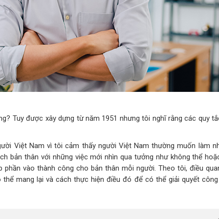
ng? Tuy được xây dựng từ năm 1951 nhưng tôi nghĩ rằng các quy tắ
người Việt Nam vì tôi cảm thấy người Việt Nam thường muốn làm n
hách bản thân với những việc mới nhìn qua tưởng như không thể hoặ
p phần vào thành công cho bản thân mỗi người. Theo tôi, điều quan
 thể mang lại và cách thực hiện điều đó để có thể giải quyết công