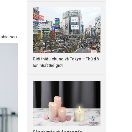
phía sau.
Giới thiệu chung về Tokyo – Thủ đô
lớn nhất thế giới
Câu chuyện về 4 ngọn nến