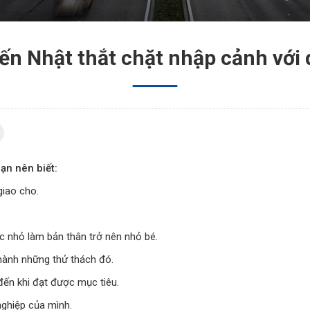
ến Nhật thắt chặt nhập cảnh với 
ạn nên biết:
giao cho.
iệc nhỏ làm bản thân trở nên nhỏ bé.
hành những thử thách đó.
 đến khi đạt được mục tiêu.
nghiệp của mình.