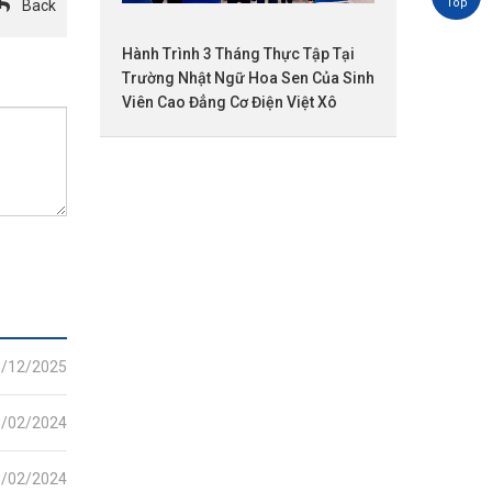
Back
Hành Trình 3 Tháng Thực Tập Tại
Trường Nhật Ngữ Hoa Sen Của Sinh
Viên Cao Đẳng Cơ Điện Việt Xô
8/12/2025
8/02/2024
1/02/2024