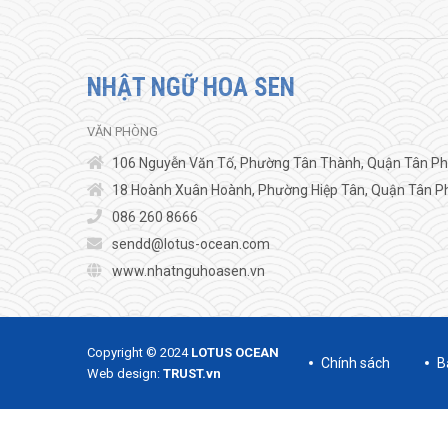
NHẬT NGỮ HOA SEN
VĂN PHÒNG
106 Nguyễn Văn Tố, Phường Tân Thành, Quận Tân Phú
18 Hoành Xuân Hoành, Phường Hiệp Tân, Quận Tân Ph
086 260 8666
sendd@lotus-ocean.com
www.nhatnguhoasen.vn
Copyright © 2024
LOTUS OCEAN
Chính sách
B
Web design:
TRUST.vn