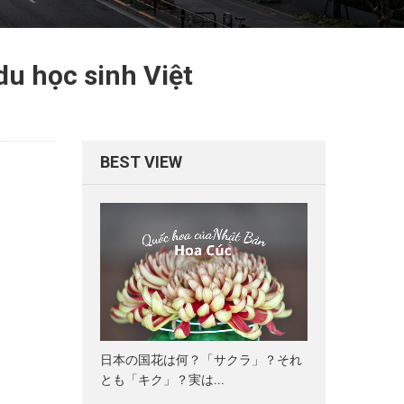
du học sinh Việt
BEST VIEW
日本の国花は何？「サクラ」？それ
とも「キク」？実は...