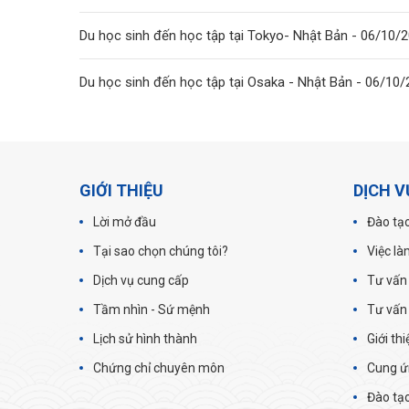
Du học sinh đến học tập tại Tokyo- Nhật Bản - 06/10/
Du học sinh đến học tập tại Osaka - Nhật Bản - 06/10
GIỚI THIỆU
DỊCH V
Lời mở đầu
Đào tạo
Tại sao chọn chúng tôi?
Việc là
Dịch vụ cung cấp
Tư vấn
Tầm nhìn - Sứ mệnh
Tư vấn
Lịch sử hình thành
Giới th
Chứng chỉ chuyên môn
Cung ứ
Đào tạo