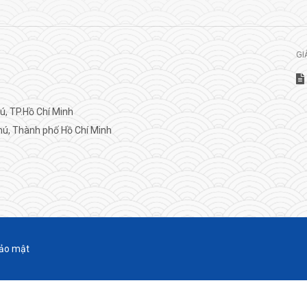
GI
, TP.Hồ Chí Minh
ú, Thành phố Hồ Chí Minh
ảo mật