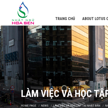
TRANG CHỦ
ABOUT LOTUS 
LÀM VIỆC VÀ HỌC TẬ
HOME PAGE
NEWS
LÀM VIỆC VÀ HỌC TẬP TẠI NHẬT BẢN
N