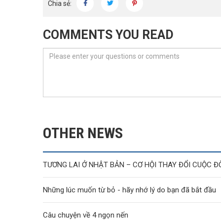
Chia sẻ:
COMMENTS YOU READ
OTHER NEWS
Những lúc muốn từ bỏ - hãy nhớ lý do bạn đã bắt đầu
Câu chuyện về 4 ngọn nến