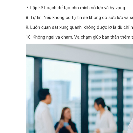
7. Lập kế hoạch để tạo cho mình nỗ lực và hy vọng
8. Tự tin. Nếu không có tự tin sẽ không có sức lực và s
9. Luôn quan sát xung quanh, không được lơ là dù chỉ m
10. Không ngại va chạm. Va chạm giúp bản thân thêm tiế