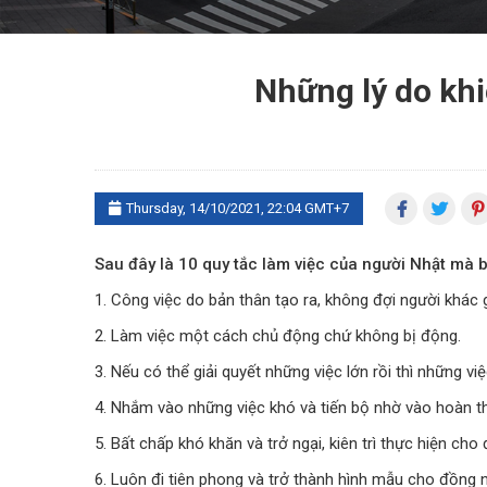
Những lý do khi
Thursday, 14/10/2021, 22:04 GMT+7
Sau đây là 10 quy tắc làm việc của người Nhật mà b
1. Công việc do bản thân tạo ra, không đợi người khác 
2. Làm việc một cách chủ động chứ không bị động.
3. Nếu có thể giải quyết những việc lớn rồi thì những v
4. Nhắm vào những việc khó và tiến bộ nhờ vào hoàn t
5. Bất chấp khó khăn và trở ngại, kiên trì thực hiện cho
6. Luôn đi tiên phong và trở thành hình mẫu cho đồng 