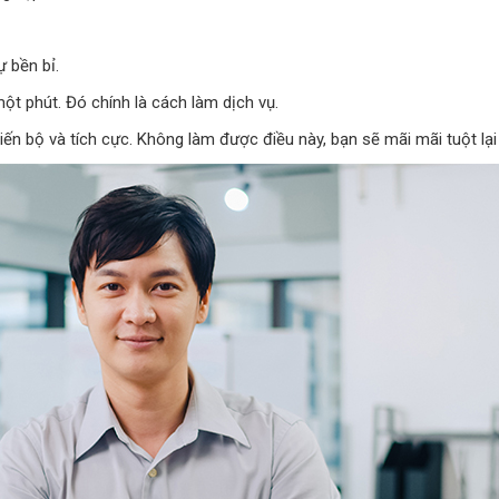
ự bền bỉ.
ột phút. Đó chính là cách làm dịch vụ.
n bộ và tích cực. Không làm được điều này, bạn sẽ mãi mãi tuột lại 