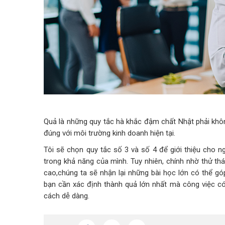
Quả là những quy tắc hà khắc đậm chất Nhật phải khô
đúng với môi trường kinh doanh hiện tại.
Tôi sẽ chọn quy tắc số 3 và số 4 để giới thiệu cho 
trong khả năng của mình. Tuy nhiên, chính nhờ thử t
cao,chúng ta sẽ nhận lại những bài học lớn có thể gó
bạn cần xác định thành quả lớn nhất mà công việc có
cách dễ dàng.