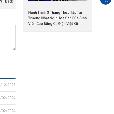
Back
Hành Trình 3 Tháng Thực Tập Tại
Trường Nhật Ngữ Hoa Sen Của Sinh
Viên Cao Đẳng Cơ Điện Việt Xô
8/12/2025
8/02/2024
1/02/2024