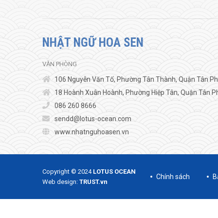
NHẬT NGỮ HOA SEN
VĂN PHÒNG
106 Nguyễn Văn Tố, Phường Tân Thành, Quận Tân Phú
18 Hoành Xuân Hoành, Phường Hiệp Tân, Quận Tân Ph
086 260 8666
sendd@lotus-ocean.com
www.nhatnguhoasen.vn
Copyright © 2024
LOTUS OCEAN
Chính sách
B
Web design:
TRUST.vn