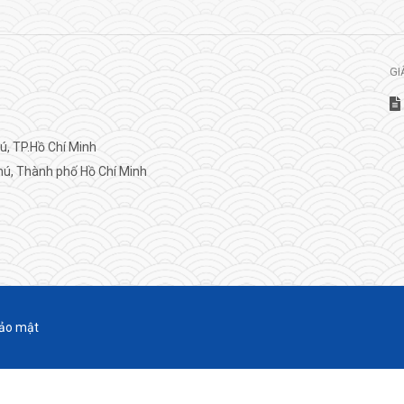
GI
, TP.Hồ Chí Minh
ú, Thành phố Hồ Chí Minh
ảo mật