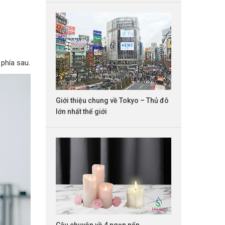
phía sau.
Giới thiệu chung về Tokyo – Thủ đô
lớn nhất thế giới
Câu chuyện về 4 ngọn nến