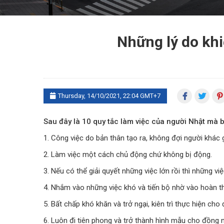
Những lý do khi
Thursday, 14/10/2021, 22:04 GMT+7
Sau đây là 10 quy tắc làm việc của người Nhật mà b
1. Công việc do bản thân tạo ra, không đợi người khác 
2. Làm việc một cách chủ động chứ không bị động.
3. Nếu có thể giải quyết những việc lớn rồi thì những v
4. Nhắm vào những việc khó và tiến bộ nhờ vào hoàn t
5. Bất chấp khó khăn và trở ngại, kiên trì thực hiện cho
6. Luôn đi tiên phong và trở thành hình mẫu cho đồng 