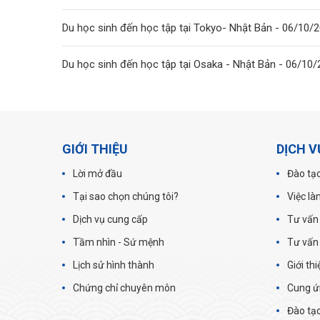
Du học sinh đến học tập tại Tokyo- Nhật Bản - 06/10/
Du học sinh đến học tập tại Osaka - Nhật Bản - 06/10
GIỚI THIỆU
DỊCH V
Lời mở đầu
Đào tạo
Tại sao chọn chúng tôi?
Việc là
Dịch vụ cung cấp
Tư vấn
Tầm nhìn - Sứ mệnh
Tư vấn
Lịch sử hình thành
Giới th
Chứng chỉ chuyên môn
Cung ứ
Đào tạo