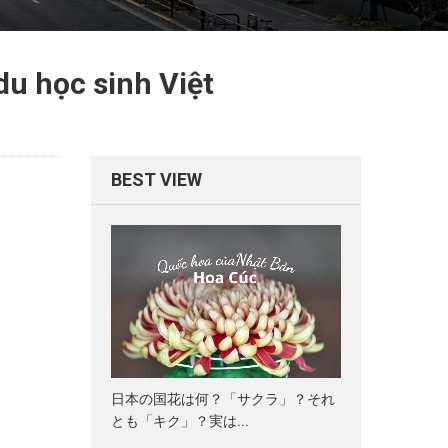
du học sinh Việt
BEST VIEW
日本の国花は何？「サクラ」？それ
とも「キク」？実は...