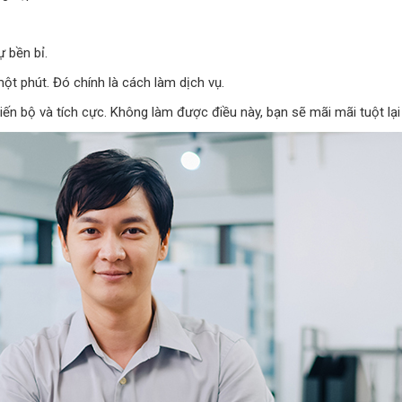
ự bền bỉ.
ột phút. Đó chính là cách làm dịch vụ.
n bộ và tích cực. Không làm được điều này, bạn sẽ mãi mãi tuột lại 