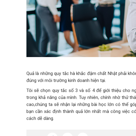
Quả là những quy tắc hà khắc đậm chất Nhật phải khô
đúng với môi trường kinh doanh hiện tại.
Tôi sẽ chọn quy tắc số 3 và số 4 để giới thiệu cho 
trong khả năng của mình. Tuy nhiên, chính nhờ thử t
cao,chúng ta sẽ nhận lại những bài học lớn có thể gó
bạn cần xác định thành quả lớn nhất mà công việc có
cách dễ dàng.