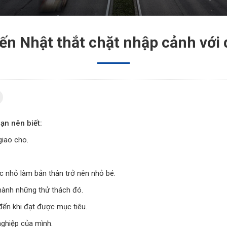
ến Nhật thắt chặt nhập cảnh với 
ạn nên biết:
giao cho.
iệc nhỏ làm bản thân trở nên nhỏ bé.
hành những thử thách đó.
 đến khi đạt được mục tiêu.
nghiệp của mình.