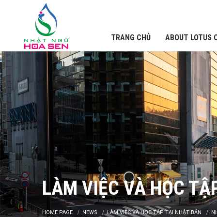
TRANG CHỦ
ABOUT LOTUS 
LÀM VIỆC VÀ HỌC TẬ
HOME PAGE
NEWS
LÀM VIỆC VÀ HỌC TẬP TẠI NHẬT BẢN
N