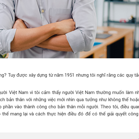
ng? Tuy được xây dựng từ năm 1951 nhưng tôi nghĩ rằng các quy tắ
người Việt Nam vì tôi cảm thấy người Việt Nam thường muốn làm n
hách bản thân với những việc mới nhìn qua tưởng như không thể hoặ
p phần vào thành công cho bản thân mỗi người. Theo tôi, điều quan
 thể mang lại và cách thực hiện điều đó để có thể giải quyết công