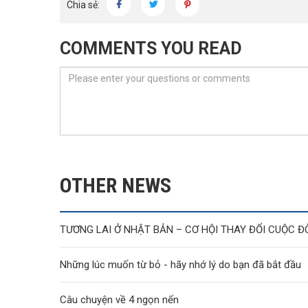
Chia sẻ:
COMMENTS YOU READ
OTHER NEWS
Những lúc muốn từ bỏ - hãy nhớ lý do bạn đã bắt đầu
Câu chuyện về 4 ngọn nến