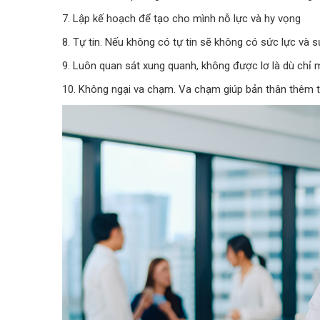
7. Lập kế hoạch để tạo cho mình nỗ lực và hy vọng
8. Tự tin. Nếu không có tự tin sẽ không có sức lực và s
9. Luôn quan sát xung quanh, không được lơ là dù chỉ m
10. Không ngại va chạm. Va chạm giúp bản thân thêm tiế