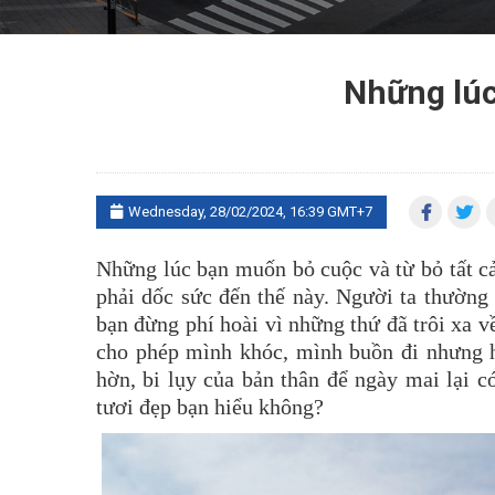
Những lúc
Wednesday, 28/02/2024, 16:39 GMT+7
Những lúc bạn muốn bỏ cuộc và từ bỏ tất c
phải dốc sức đến thế này. Người ta thường
bạn đừng phí hoài vì những thứ đã trôi xa v
cho phép mình khóc, mình buồn đi nhưng hã
hờn, bi lụy của bản thân để ngày mai lại 
tươi đẹp bạn hiểu không?