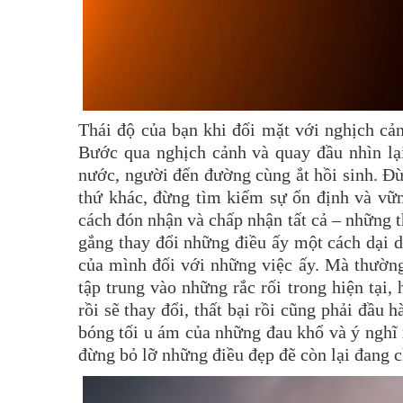
Thái độ của bạn khi đối mặt với nghịch cả
Bước qua nghịch cảnh và quay đầu nhìn lại
nước, người đến đường cùng ắt hồi sinh. Đừ
thứ khác, đừng tìm kiếm sự ổn định và vữn
cách đón nhận và chấp nhận tất cả – những 
gắng thay đổi những điều ấy một cách dại d
của mình đối với những việc ấy. Mà thường 
tập trung vào những rắc rối trong hiện tại
rồi sẽ thay đổi, thất bại rồi cũng phải đầu
bóng tối u ám của những đau khổ và ý nghĩ
đừng bỏ lỡ những điều đẹp đẽ còn lại đang c