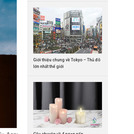
Giới thiệu chung về Tokyo – Thủ đô
lớn nhất thế giới
Câu chuyện về 4 ngọn nến