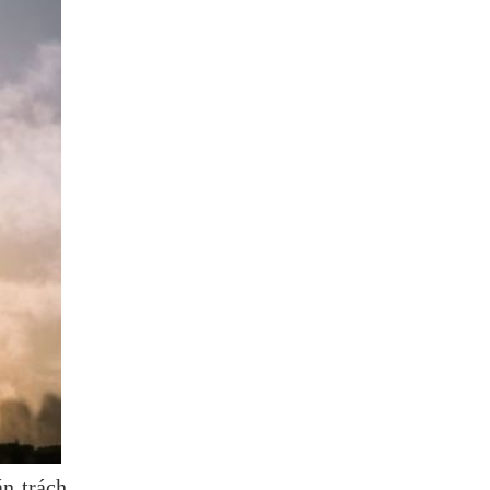
án trách