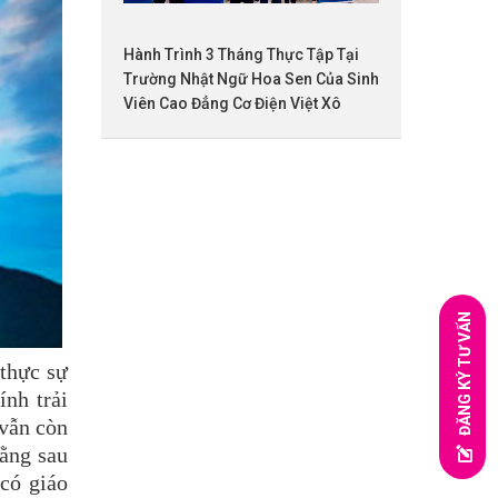
Hành Trình 3 Tháng Thực Tập Tại
Trường Nhật Ngữ Hoa Sen Của Sinh
Viên Cao Đẳng Cơ Điện Việt Xô
ĐĂNG KÝ TƯ VẤN
 thực sự
ính trải
 vẫn còn
đằng sau
có giáo