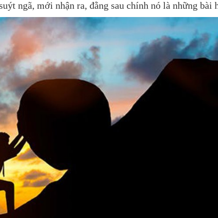
c suýt ngã, mới nhận ra, đằng sau chính nó là những bài 