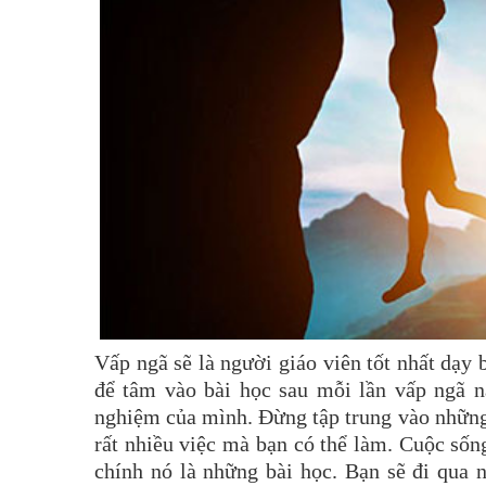
Vấp ngã sẽ là người giáo viên tốt nhất dạy 
để tâm vào bài học sau mỗi lần vấp ngã nà
nghiệm của mình. Đừng tập trung vào những
rất nhiều việc mà bạn có thể làm. Cuộc sống
chính nó là những bài học. Bạn sẽ đi qua