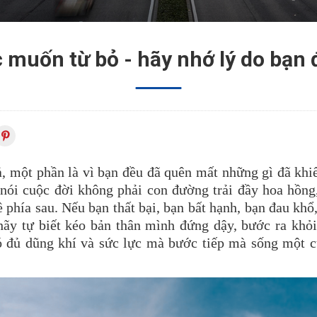
 muốn từ bỏ - hãy nhớ lý do bạn 
ả, một phần là vì bạn đều đã quên mất những gì đã kh
 nói cuộc đời không phải con đường trải đầy hoa hồng
ề phía sau. Nếu bạn thất bại, bạn bất hạnh, bạn đau khổ
y tự biết kéo bản thân mình đứng dậy, bước ra khỏi 
có đủ dũng khí và sức lực mà bước tiếp mà sống một 