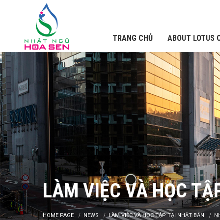
TRANG CHỦ
ABOUT LOTUS 
LÀM VIỆC VÀ HỌC TẬ
HOME PAGE
NEWS
LÀM VIỆC VÀ HỌC TẬP TẠI NHẬT BẢN
N