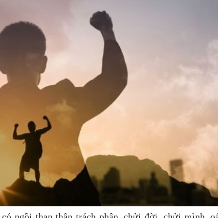
có ngồi than thân trách phận, chửi đời, chửi mình, o