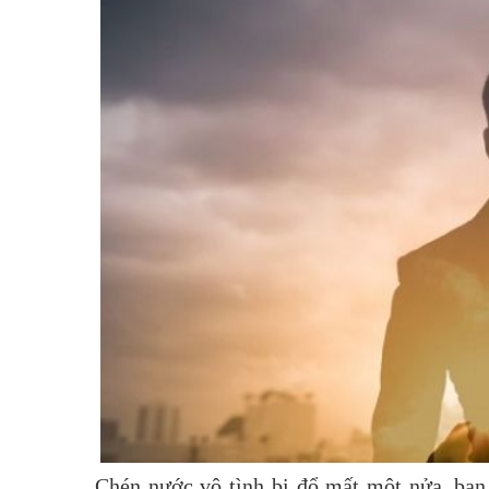
Chén nước vô tình bị đổ mất một nửa, bạn 