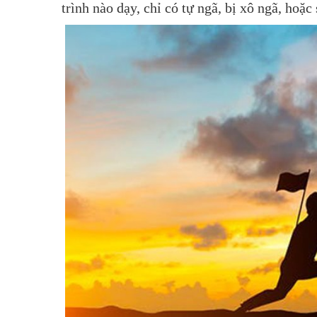
trình nào dạy, chỉ có tự ngã, bị xô ngã, hoặ