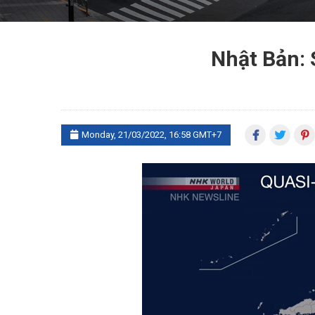
Nhật Bản: 
Monday, 21/03/2022, 16:58 GMT+7