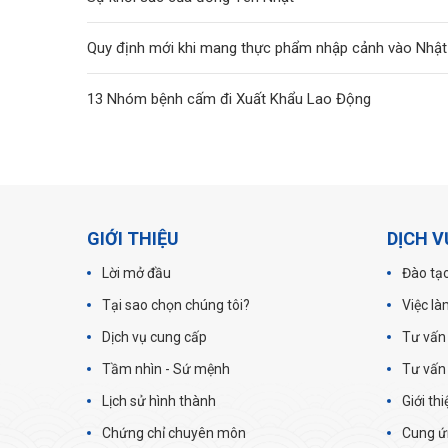
Quy định mới khi mang thực phẩm nhập cảnh vào Nhật
13 Nhóm bệnh cấm đi Xuất Khẩu Lao Động
GIỚI THIỆU
DỊCH V
Lời mở đầu
Đào tạo
Tại sao chọn chúng tôi?
Việc là
Dịch vụ cung cấp
Tư vấn
Tầm nhìn - Sứ mệnh
Tư vấn
Lịch sử hình thành
Giới th
Chứng chỉ chuyên môn
Cung ứ