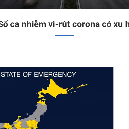
Số ca nhiễm vi-rút corona có xu