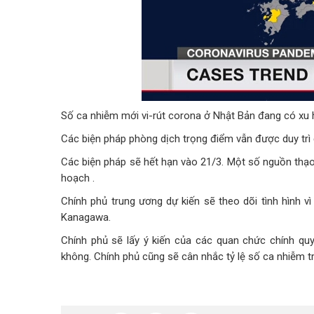
Số ca nhiễm mới vi-rút corona ở Nhật Bản đang có xu
Các biện pháp phòng dịch trọng điểm vẫn được duy trì
Các biện pháp sẽ hết hạn vào 21/3. Một số nguồn thạ
hoạch .
Chính phủ trung ương dự kiến sẽ theo dõi tình hình 
Kanagawa.
Chính phủ sẽ lấy ý kiến của các quan chức chính q
không. Chính phủ cũng sẽ cân nhắc tỷ lệ số ca nhiễm tr