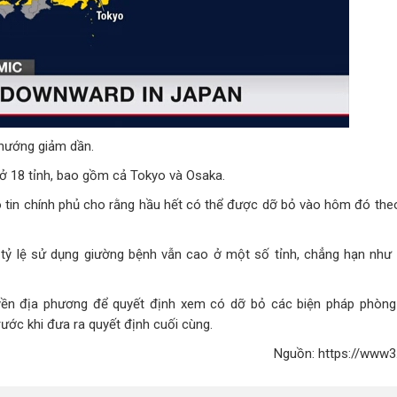
 hướng giảm dần.
 ở 18 tỉnh, bao gồm cả Tokyo và Osaka.
o tin chính phủ cho rằng hầu hết có thể được dỡ bỏ vào hôm đó the
vì tỷ lệ sử dụng giường bệnh vẫn cao ở một số tỉnh, chẳng hạn như
uyền địa phương để quyết định xem có dỡ bỏ các biện pháp phòng
ước khi đưa ra quyết định cuối cùng.
Nguồn: https://www3.