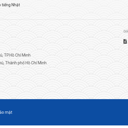
 tiếng Nhật
GI
, TP.Hồ Chí Minh
ú, Thành phố Hồ Chí Minh
ảo mật