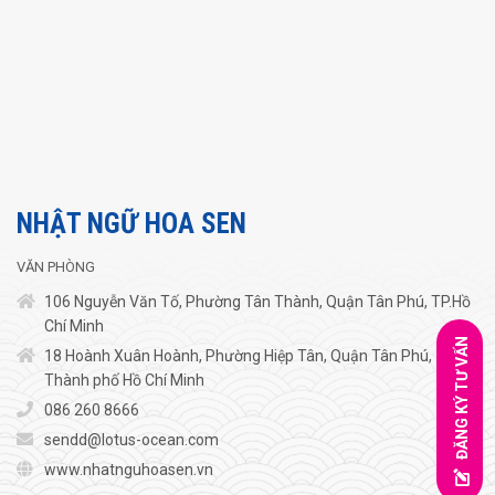
NHẬT NGỮ HOA SEN
VĂN PHÒNG
106 Nguyễn Văn Tố, Phường Tân Thành, Quận Tân Phú, TP.Hồ
Chí Minh
ĐĂNG KÝ TƯ VẤN
18 Hoành Xuân Hoành, Phường Hiệp Tân, Quận Tân Phú,
Thành phố Hồ Chí Minh
086 260 8666
sendd@lotus-ocean.com
www.nhatnguhoasen.vn