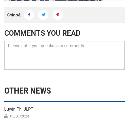
Chia sẻ:
COMMENTS YOU READ
OTHER NEWS
Luyện Thi JLPT
05/03/2024