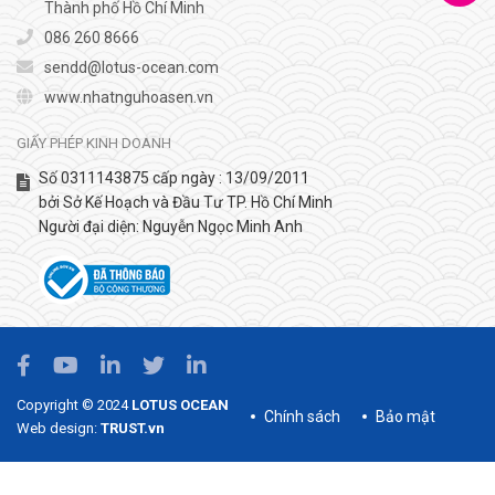
Thành phố Hồ Chí Minh
086 260 8666
sendd@lotus-ocean.com
www.nhatnguhoasen.vn
GIẤY PHÉP KINH DOANH
Số 0311143875 cấp ngày : 13/09/2011
bởi Sở Kế Hoạch và Đầu Tư TP. Hồ Chí Minh
Người đại diện: Nguyễn Ngọc Minh Anh
Copyright © 2024
LOTUS OCEAN
Chính sách
Bảo mật
Web design:
TRUST.vn