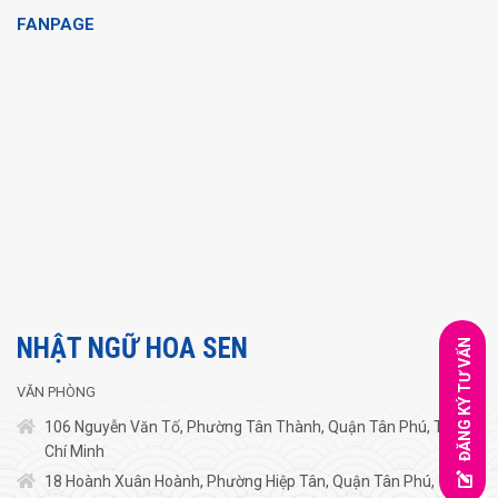
FANPAGE
NHẬT NGỮ HOA SEN
ĐĂNG KÝ TƯ VẤN
VĂN PHÒNG
106 Nguyễn Văn Tố, Phường Tân Thành, Quận Tân Phú, TP.Hồ
Chí Minh
18 Hoành Xuân Hoành, Phường Hiệp Tân, Quận Tân Phú,