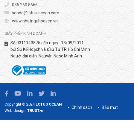
086 260 8666
sendd@lotus-ocean.com
www.nhatnguhoasen.vn
GIẤY PHÉP KINH DOANH
Số 0311143875 cấp ngày : 13/09/2011
bởi Sở Kế Hoạch và Đầu Tư TP. Hồ Chí Minh
Người đại diện: Nguyễn Ngọc Minh Anh
Copyright © 2024
LOTUS OCEAN
Chính sách
Bảo mật
Web design:
TRUST.vn