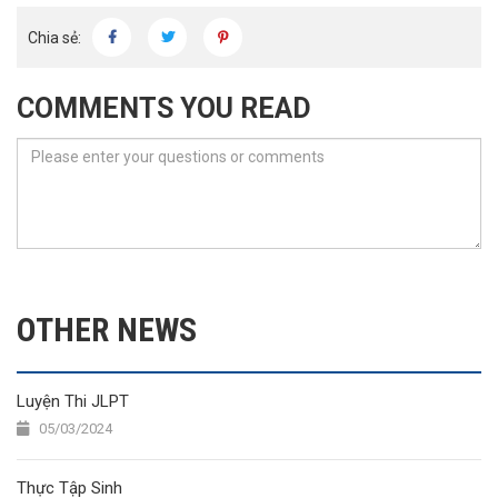
Chia sẻ:
COMMENTS YOU READ
OTHER NEWS
Luyện Thi JLPT
05/03/2024
Thực Tập Sinh