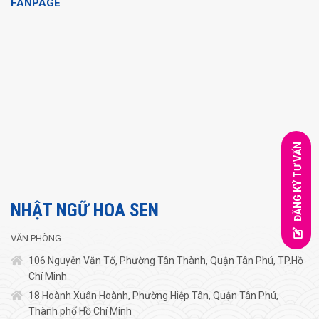
FANPAGE
ĐĂNG KÝ TƯ VẤN
NHẬT NGỮ HOA SEN
VĂN PHÒNG
106 Nguyễn Văn Tố, Phường Tân Thành, Quận Tân Phú, TP.Hồ
Chí Minh
18 Hoành Xuân Hoành, Phường Hiệp Tân, Quận Tân Phú,
Thành phố Hồ Chí Minh